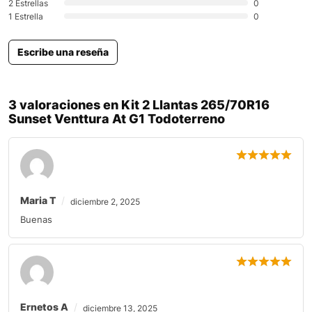
2 Estrellas
0
1 Estrella
0
Escribe una reseña
3 valoraciones en
Kit 2 Llantas 265/70R16
Sunset Venttura At G1 Todoterreno
Maria T
diciembre 2, 2025
Buenas
Ernetos A
diciembre 13, 2025