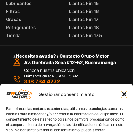
Lubricantes
Llantas Rin 15
Filtros
Llantas Rin 16
Grasas
Llantas Rin 17
Refrigerantes
Llantas Rin 18
Tienda
Llantas Rin 17.5
¿Necesitas ayuda? / Contacto Grupo Motor
Av. Quebrada Seca #12-52, Bucaramanga
Conoce nuestra ubicación
Llámanos desde 8 AM - 5 PM
318 734 4772
Habla con nosotros
Por medio de WhatsApp
Gestionar consentimiento
Para ofrecer las mejores experiencias, utilizamos tecnologías como las
cookies para almacenar y/o acceder a la información del dispositivo. El
consentimiento de estas tecnologías nos permitirá procesar datos como
el comportamiento de navegación o las identificaciones únicas en este
sitio. No consentir o retirar el consentimiento, puede afectar
Políticas de privacidad