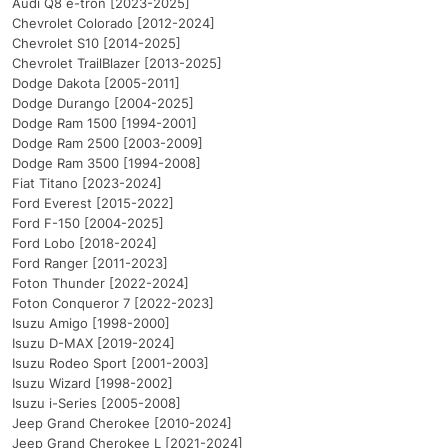
Audi Q8 e-tron [2023-2025]
Chevrolet Colorado [2012-2024]
Chevrolet S10 [2014-2025]
Chevrolet TrailBlazer [2013-2025]
Dodge Dakota [2005-2011]
Dodge Durango [2004-2025]
Dodge Ram 1500 [1994-2001]
Dodge Ram 2500 [2003-2009]
Dodge Ram 3500 [1994-2008]
Fiat Titano [2023-2024]
Ford Everest [2015-2022]
Ford F-150 [2004-2025]
Ford Lobo [2018-2024]
Ford Ranger [2011-2023]
Foton Thunder [2022-2024]
Foton Conqueror 7 [2022-2023]
Isuzu Amigo [1998-2000]
Isuzu D-MAX [2019-2024]
Isuzu Rodeo Sport [2001-2003]
Isuzu Wizard [1998-2002]
Isuzu i-Series [2005-2008]
Jeep Grand Cherokee [2010-2024]
Jeep Grand Cherokee L [2021-2024]