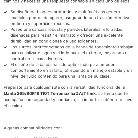
caminos y necesita una respuesta confiable en cada uno de ellos.
Su diseño de bloques profundos y multifacéticos genera
múltiples puntos de agarre, asegurando una tracción efectiva
en tierra y superficies rocosas.
Posee una carcasa robusta y paredes laterales reforzadas,
diseñadas para resistir el maltrato y ofrecer una excelente
durabilidad en condiciones de uso exigentes.
Los surcos interconectados de la banda de rodamiento trabajan
para canalizar el agua y el lodo hacia el exterior, mejorando el
control en climas adversos.
El diseño de la banda ha sido optimizado para un buen
comportamiento en asfalto, ofreciendo un manejo estable y un
nivel de ruido contenido para una llanta de su clase.
Prepárate para cualquier ruta con la versatilidad funcional de la
Llanta 265/60R18 110T Terramax lsr2 A/T Ilink
. La llanta que te
acompaña con seguridad y confianza, sin importar a dónde te lleve
el camino.
————-
Algunas compatibilidades con: