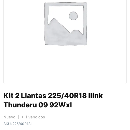
Kit 2 Llantas 225/40R18 Ilink
Thunderu 09 92Wxl
Nuevo | +11 vendidos
SKU:
225/40R18IL