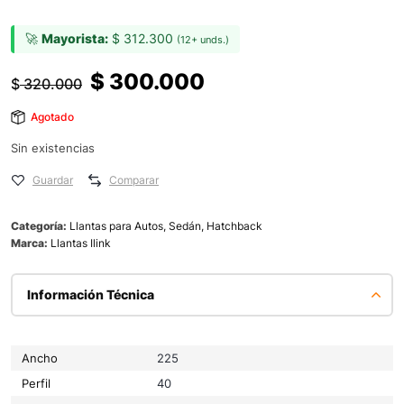
🚀
Mayorista:
$
312.300
(12+ unds.)
$
300.000
$
320.000
Agotado
Sin existencias
Guardar
Comparar
Categoría:
Llantas para Autos, Sedán, Hatchback
Marca:
Llantas Ilink
Información Técnica
Ancho
225
Perfil
40