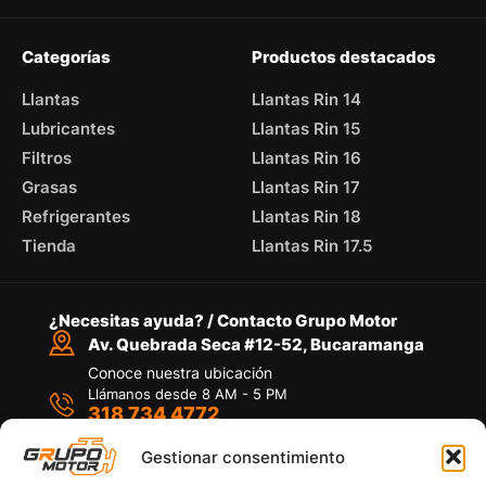
Categorías
Productos destacados
Llantas
Llantas Rin 14
Lubricantes
Llantas Rin 15
Filtros
Llantas Rin 16
Grasas
Llantas Rin 17
Refrigerantes
Llantas Rin 18
Tienda
Llantas Rin 17.5
¿Necesitas ayuda? / Contacto Grupo Motor
Av. Quebrada Seca #12-52, Bucaramanga
Conoce nuestra ubicación
Llámanos desde 8 AM - 5 PM
318 734 4772
Habla con nosotros
Por medio de WhatsApp
Gestionar consentimiento