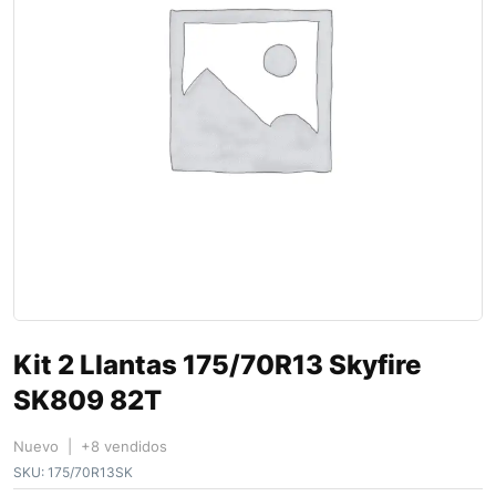
Kit 2 Llantas 175/70R13 Skyfire
SK809 82T
Nuevo | +8 vendidos
SKU:
175/70R13SK