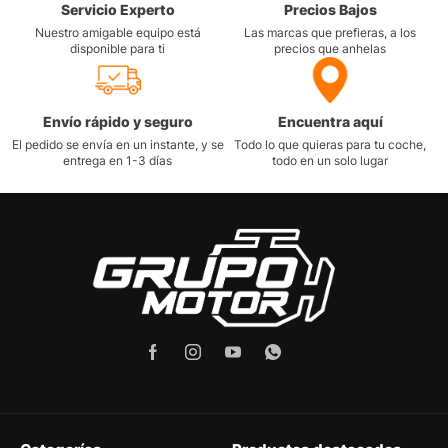
Servicio Experto
Precios Bajos
Nuestro amigable equipo está
Las marcas que prefieras, a los
disponible para ti
precios que anhelas
Envío rápido y seguro
Encuentra aquí
El pedido se envía en un instante, y se
Todo lo que quieras para tu coche,
entrega en 1-3 días
todo en un solo lugar