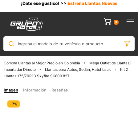
¡Date ese gustico! >>
Estrena Llantas Nuevas
0
Ingresa el modelo de tu vehículo o producto
Compra Llantas al Mejor Precio en Colombia
Mega Outlet de Llantas |
Importador Directo
Llantas para Autos, Sedán, Hatchback
Kit 2
Llantas 175/70R13 Skyfire SK809 82T
Imagen
Información
Reseñas
-7%