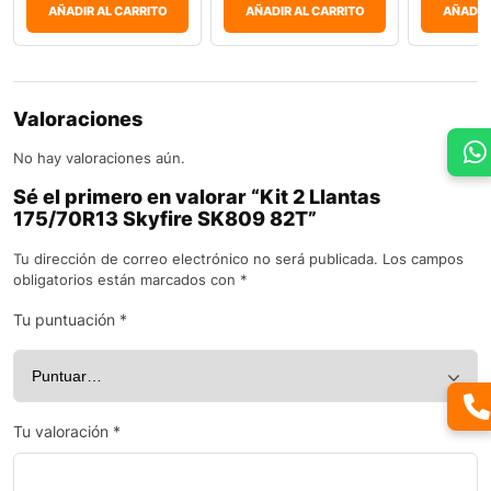
AÑADIR AL CARRITO
AÑADIR AL CARRITO
AÑADIR
Valoraciones
No hay valoraciones aún.
Sé el primero en valorar “Kit 2 Llantas
175/70R13 Skyfire SK809 82T”
Tu dirección de correo electrónico no será publicada.
Los campos
obligatorios están marcados con
*
Tu puntuación
*
Tu valoración
*