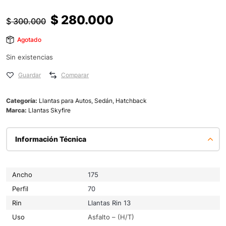
$
280.000
$
300.000
Agotado
Sin existencias
Guardar
Comparar
Categoría:
Llantas para Autos, Sedán, Hatchback
Marca:
Llantas Skyfire
Información Técnica
Ancho
175
Perfil
70
Rin
Llantas Rin 13
Uso
Asfalto – (H/T)