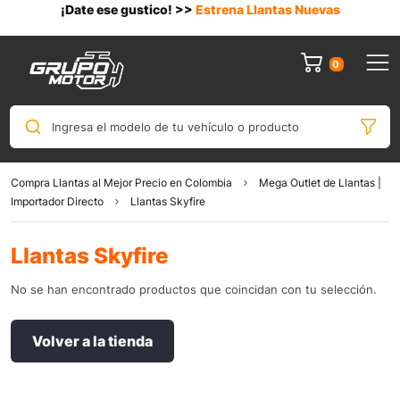
¡Date ese gustico! >>
Estrena Llantas Nuevas
0
Ingresa el modelo de tu vehículo o producto
Compra Llantas al Mejor Precio en Colombia
Mega Outlet de Llantas |
Importador Directo
Llantas Skyfire
Llantas Skyfire
No se han encontrado productos que coincidan con tu selección.
Volver a la tienda