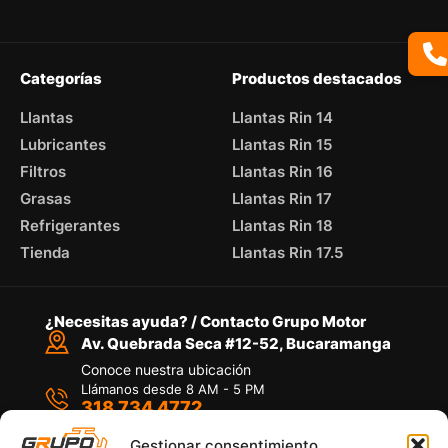
Categorías
Productos destacados
Llantas
Llantas Rin 14
Lubricantes
Llantas Rin 15
Filtros
Llantas Rin 16
Grasas
Llantas Rin 17
Refrigerantes
Llantas Rin 18
Tienda
Llantas Rin 17.5
¿Necesitas ayuda? / Contacto Grupo Motor
Av. Quebrada Seca #12-52, Bucaramanga
Conoce nuestra ubicación
Llámanos desde 8 AM - 5 PM
318 734 4772
Habla con nosotros
Por medio de WhatsApp
Gestionar consentimiento