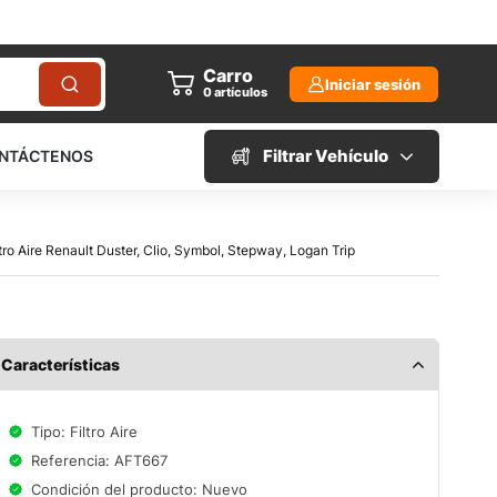
Carro
Iniciar sesión
0
artículos
Filtrar Vehículo
NTÁCTENOS
ltro Aire Renault Duster, Clio, Symbol, Stepway, Logan Trip
Características
Tipo: Filtro Aire
Referencia: AFT667
Condición del producto: Nuevo