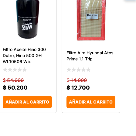
Filtro Aceite Hino 300
Filtro Aire Hyundai Atos
Dutro, Hino 500 GH
Prime 1.1 Trip
WL10506 Wix
$
54.000
$
14.000
$
50.200
$
12.700
AÑADIR AL CARRITO
AÑADIR AL CARRITO