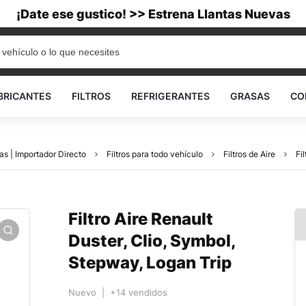
¡Date ese gustico! >> Estrena Llantas Nuevas
BRICANTES
FILTROS
REFRIGERANTES
GRASAS
CO
as | Importador Directo
Filtros para todo vehículo
Filtros de Aire
Fi
Filtro Aire Renault
Duster, Clio, Symbol,
Stepway, Logan Trip
Nuevo | +14 vendidos