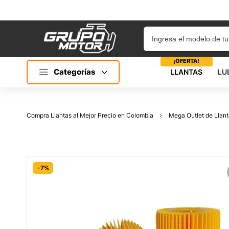
¡OFERTA!
Categorías
LLANTAS
LU
Compra Llantas al Mejor Precio en Colombia
Mega Outlet de Llant
-7%