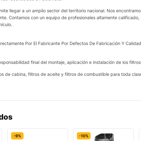
te llegar a un amplio sector del territorio nacional. Nos encontram
ante. Contamos con un equipo de profesionales altamente calificado, 
ículo.
ectamente Por El Fabricante Por Defectos De Fabricación Y Calidad
sponsabilidad final del montaje, aplicación e instalación de los filtro
os de cabina, filtros de aceite y filtros de combustible para toda cla
ados
-9%
-10%