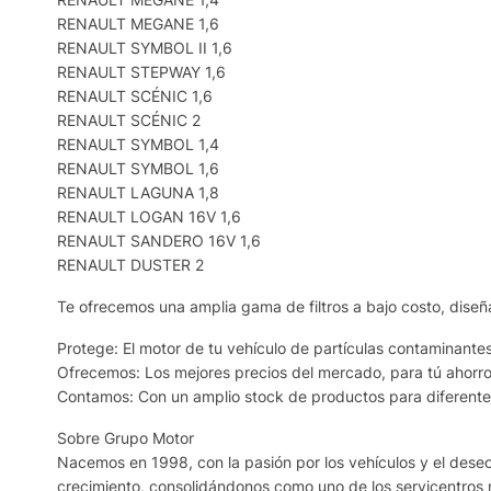
RENAULT MEGANE 1,6
RENAULT SYMBOL II 1,6
RENAULT STEPWAY 1,6
RENAULT SCÉNIC 1,6
RENAULT SCÉNIC 2
RENAULT SYMBOL 1,4
RENAULT SYMBOL 1,6
RENAULT LAGUNA 1,8
RENAULT LOGAN 16V 1,6
RENAULT SANDERO 16V 1,6
RENAULT DUSTER 2
Te ofrecemos una amplia gama de filtros a bajo costo, diseñ
Protege: El motor de tu vehículo de partículas contaminantes
Ofrecemos: Los mejores precios del mercado, para tú ahorro
Contamos: Con un amplio stock de productos para diferentes
Sobre Grupo Motor
Nacemos en 1998, con la pasión por los vehículos y el deseo 
crecimiento, consolidándonos como uno de los servicentros