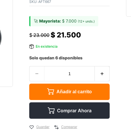
SKU:
AFT667
🚀
Mayorista:
$
7.000
(12+ unds.)
$
21.500
$
23.000
En existencia
Solo quedan 6 disponibles
Añadir al carrito
Comprar Ahora
Guardar
Comparar