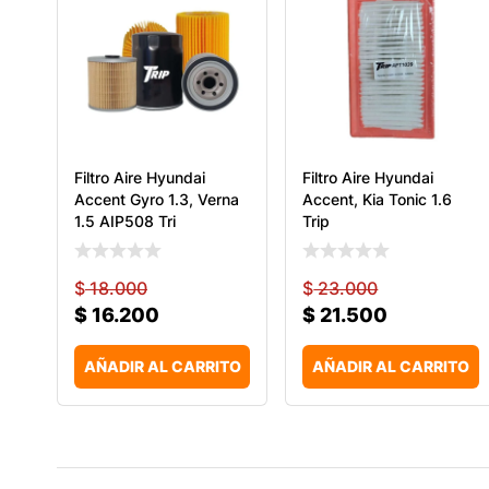
Filtro Aire Hyundai
Filtro Aire Hyundai
Accent Gyro 1.3, Verna
Accent, Kia Tonic 1.6
1.5 AIP508 Tri
Trip
$
18.000
$
23.000
$
16.200
$
21.500
AÑADIR AL CARRITO
AÑADIR AL CARRITO