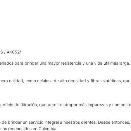
S / A4052/
eñados para brindar una mayor resistencia y una vida útil más larga.
era calidad, como celulosa de alta densidad y fibras sintéticas, que 
rficie de filtración, que permite atrapar más impurezas y contamina
de brindar un servicio integral a nuestros clientes. Desde entonces,
 más reconocidos en Colombia.