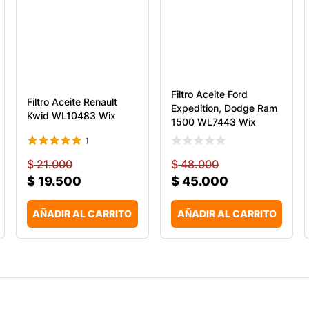
Filtro Aceite Ford
Filtro Aceite Renault
Expedition, Dodge Ram
Kwid WL10483 Wix
1500 WL7443 Wix
1
$
21.000
$
48.000
$
19.500
$
45.000
AÑADIR AL CARRITO
AÑADIR AL CARRITO