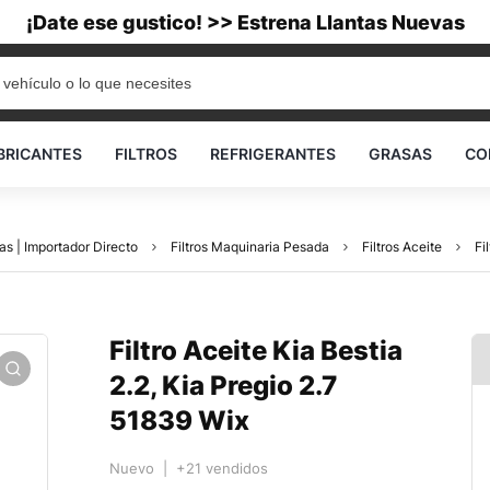
¡Date ese gustico! >> Estrena Llantas Nuevas
BRICANTES
FILTROS
REFRIGERANTES
GRASAS
CO
as | Importador Directo
Filtros Maquinaria Pesada
Filtros Aceite
Fi
Filtro Aceite Kia Bestia
2.2, Kia Pregio 2.7
51839 Wix
Nuevo | +21 vendidos