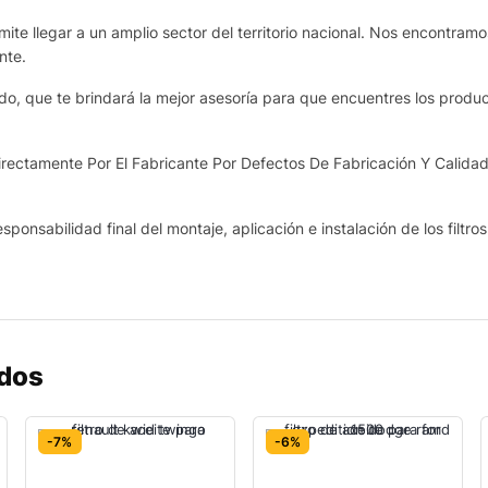
te llegar a un amplio sector del territorio nacional. Nos encontram
nte.
o, que te brindará la mejor asesoría para que encuentres los produ
ectamente Por El Fabricante Por Defectos De Fabricación Y Calidad
sponsabilidad final del montaje, aplicación e instalación de los filtro
ados
-7%
-6%