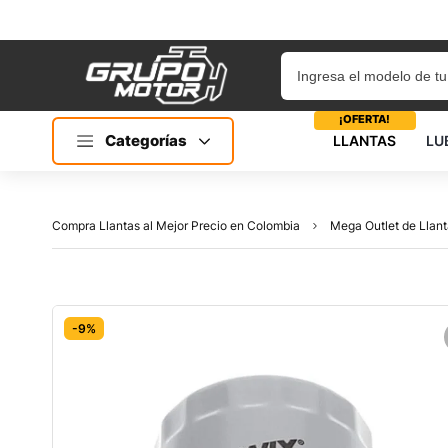
¡OFERTA!
Categorías
LLANTAS
LU
Compra Llantas al Mejor Precio en Colombia
Mega Outlet de Llant
-9%