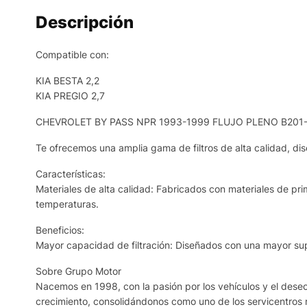
Descripción
Compatible con:
KIA BESTA 2,2
KIA PREGIO 2,7
CHEVROLET BY PASS NPR 1993-1999 FLUJO PLENO B201-
Te ofrecemos una amplia gama de filtros de alta calidad, dis
Características:
Materiales de alta calidad: Fabricados con materiales de prim
temperaturas.
Beneficios:
Mayor capacidad de filtración: Diseñados con una mayor supe
Sobre Grupo Motor
Nacemos en 1998, con la pasión por los vehículos y el deseo 
crecimiento, consolidándonos como uno de los servicentros