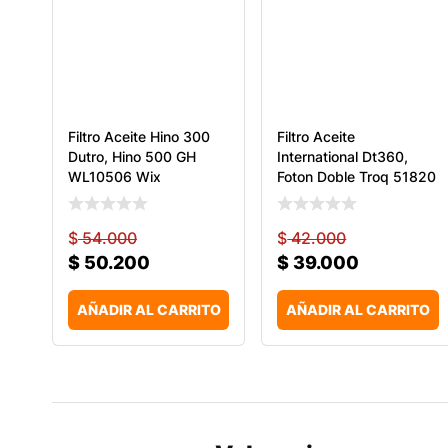
Filtro Aceite Hino 300
Filtro Aceite
Dutro, Hino 500 GH
International Dt360,
WL10506 Wix
Foton Doble Troq 51820
$
54.000
$
42.000
$
50.200
$
39.000
AÑADIR AL CARRITO
AÑADIR AL CARRITO