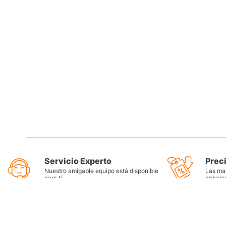
Servicio Experto
Prec
Nuestro amigable equipo está disponible
Las mar
para ti
anhela