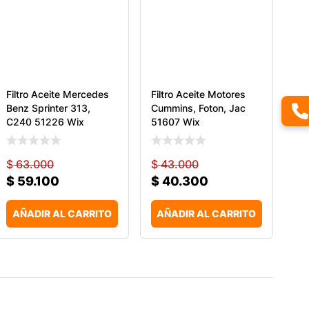
Filtro Aceite Mercedes
Filtro Aceite Motores
Benz Sprinter 313,
Cummins, Foton, Jac
C240 51226 Wix
51607 Wix
$
63.000
$
43.000
$
59.100
$
40.300
AÑADIR AL CARRITO
AÑADIR AL CARRITO