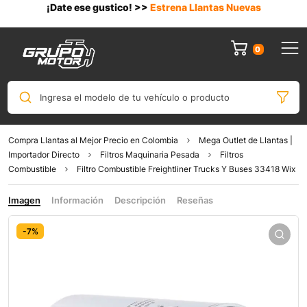
¡Date ese gustico! >>
Estrena Llantas Nuevas
0
Ingresa el modelo de tu vehículo o producto
Compra Llantas al Mejor Precio en Colombia
Mega Outlet de Llantas |
Importador Directo
Filtros Maquinaria Pesada
Filtros
Combustible
Filtro Combustible Freightliner Trucks Y Buses 33418 Wix
Imagen
Información
Descripción
Reseñas
-7%