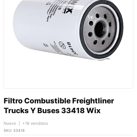
Filtro Combustible Freightliner
Trucks Y Buses 33418 Wix
Nuevo | +18 vendidos
SKU:
33418