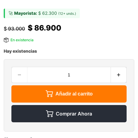
🚀
Mayorista:
$
62.300
(12+ unds.)
$
86.900
$
93.000
En existencia
Hay existencias
Añadir al carrito
Comprar Ahora