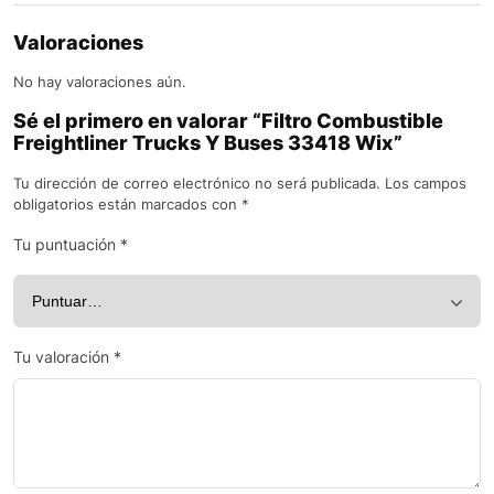
Valoraciones
No hay valoraciones aún.
Sé el primero en valorar “Filtro Combustible
Freightliner Trucks Y Buses 33418 Wix”
Tu dirección de correo electrónico no será publicada.
Los campos
obligatorios están marcados con
*
Tu puntuación
*
Tu valoración
*