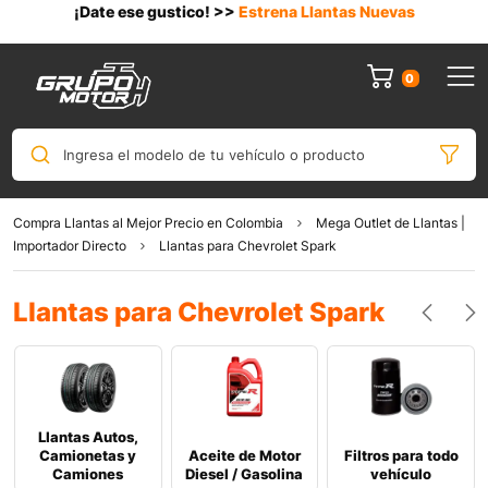
¡Date ese gustico! >>
Estrena Llantas Nuevas
0
Ingresa el modelo de tu vehículo o producto
Compra Llantas al Mejor Precio en Colombia
Mega Outlet de Llantas |
Importador Directo
Llantas para Chevrolet Spark
Llantas para Chevrolet Spark
Llantas Autos,
Camionetas y
Aceite de Motor
Filtros para todo
Camiones
Diesel / Gasolina
vehículo