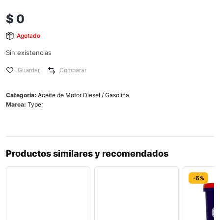
$
0
Agotado
Sin existencias
Guardar
Comparar
Categoría:
Aceite de Motor Diesel / Gasolina
Marca:
Typer
Productos similares y recomendados
-6%
-6%
-6%