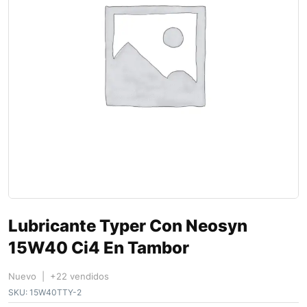
Lubricante Typer Con Neosyn
15W40 Ci4 En Tambor
Nuevo | +22 vendidos
SKU:
15W40TTY-2