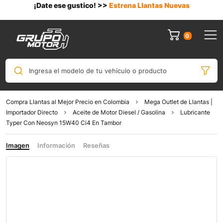
¡Date ese gustico! >>
Estrena Llantas Nuevas
0
Ingresa el modelo de tu vehículo o producto
Compra Llantas al Mejor Precio en Colombia
Mega Outlet de Llantas |
Importador Directo
Aceite de Motor Diesel / Gasolina
Lubricante
Typer Con Neosyn 15W40 Ci4 En Tambor
Imagen
Información
Reseñas