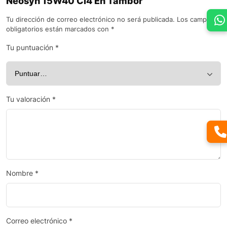
Neosyn 15W40 Ci4 En Tambor”
Tu dirección de correo electrónico no será publicada.
Los campos
obligatorios están marcados con
*
Tu puntuación
*
Tu valoración
*
Nombre
*
Correo electrónico
*