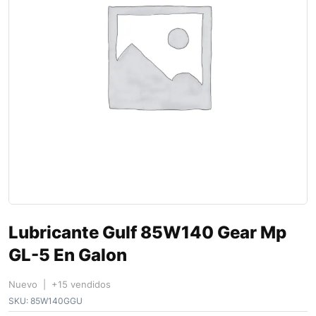
Lubricante Gulf 85W140 Gear Mp
GL-5 En Galon
Nuevo | +15 vendidos
SKU:
85W140GGU