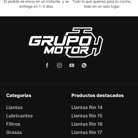
El pedido se envía en un instante, y se
Todo lo que quieras para tu coche,
entrega en 1-3 días
todo en un solo lugar
Categorías
Productos destacados
Llantas
Llantas Rin 14
Lubricantes
Llantas Rin 15
Filtros
Llantas Rin 16
Grasas
Llantas Rin 17