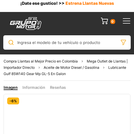
¡Date ese gustico! >>
Estrena Llantas Nuevas
0
Ingresa el modelo de tu vehículo o producto
Compra Llantas al Mejor Precio en Colombia
Mega Outlet de Llantas |
Importador Directo
Aceite de Motor Diesel / Gasolina
Lubricante
Gulf 85W140 Gear Mp GL-5 En Galon
Imagen
Información
Reseñas
-6%