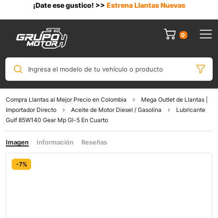
¡Date ese gustico! >>
Estrena Llantas Nuevas
0
Ingresa el modelo de tu vehículo o producto
Compra Llantas al Mejor Precio en Colombia
Mega Outlet de Llantas |
Importador Directo
Aceite de Motor Diesel / Gasolina
Lubricante
Gulf 85W140 Gear Mp Gl-5 En Cuarto
Imagen
Información
Reseñas
-7%