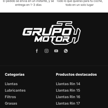
El pedido se envía en un instante, y se
Todo lo que quieras para tu coche,
entrega en 1-3 días
todo en un solo lugar
Categorías
Productos destacados
Llantas
Llantas Rin 14
Lubricantes
Llantas Rin 15
Filtros
Llantas Rin 16
Grasas
Llantas Rin 17