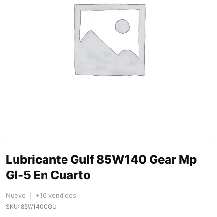
Lubricante Gulf 85W140 Gear Mp
Gl-5 En Cuarto
Nuevo | +16 vendidos
SKU:
85W140CGU