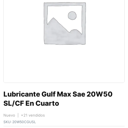
Lubricante Gulf Max Sae 20W50
SL/CF En Cuarto
Nuevo | +21 vendidos
SKU:
20W50CGUSL