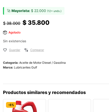
🚀
Mayorista:
$
22.000
(12+ unds.)
$
35.800
$
38.000
Agotado
Sin existencias
Guardar
Comparar
Categoría:
Aceite de Motor Diesel / Gasolina
Marca:
Lubricantes Gulf
Productos similares y recomendados
-6%
-6%
-7%