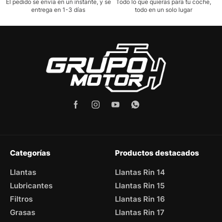
El pedido se envía en un instante, y se
Todo lo que quieras para tu coche,
entrega en 1-3 días
todo en un solo lugar
Categorías
Productos destacados
Llantas
Llantas Rin 14
Lubricantes
Llantas Rin 15
Filtros
Llantas Rin 16
Grasas
Llantas Rin 17