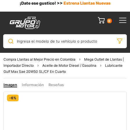
¡Date ese gustico! >>
Estrena Llantas Nuevas
0
Ingresa el modelo de tu vehículo o producto
Compra Llantas al Mejor Precio en Colombia
Mega Outlet de Llantas |
Importador Directo
Aceite de Motor Diesel / Gasolina
Lubricante
Gulf Max Sae 20W50 SL/CF En Cuarto
Imagen
Información
Reseñas
-6%