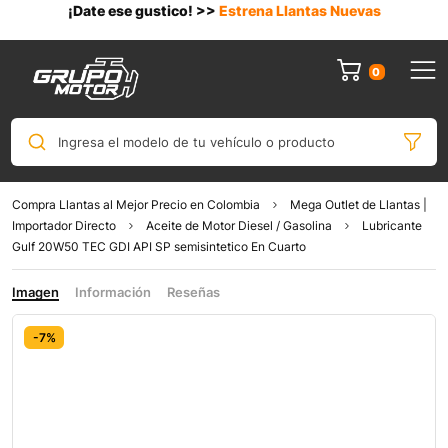
¡Date ese gustico! >>
Estrena Llantas Nuevas
0
Ingresa el modelo de tu vehículo o producto
Compra Llantas al Mejor Precio en Colombia
Mega Outlet de Llantas |
Importador Directo
Aceite de Motor Diesel / Gasolina
Lubricante
Gulf 20W50 TEC GDI API SP semisintetico En Cuarto
Imagen
Información
Reseñas
-7%