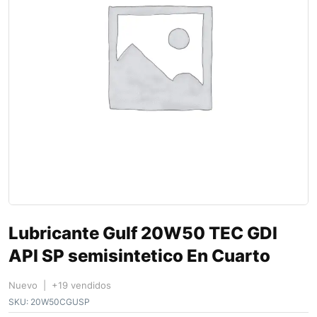
Lubricante Gulf 20W50 TEC GDI
API SP semisintetico En Cuarto
Nuevo | +19 vendidos
SKU:
20W50CGUSP