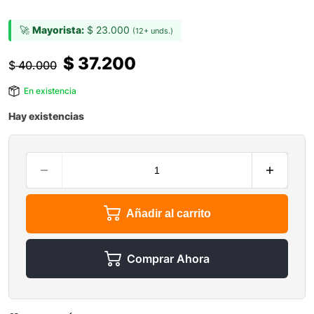
🚀
Mayorista:
$
23.000
(12+ unds.)
$
37.200
$
40.000
En existencia
Hay existencias
Añadir al carrito
Comprar Ahora