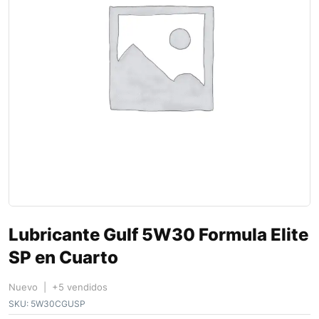
Lubricante Gulf 5W30 Formula Elite
SP en Cuarto
Nuevo | +5 vendidos
SKU:
5W30CGUSP