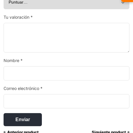
Tu valoración
*
Nombre
*
Correo electrónico
*
Anterior product
Siguiente product