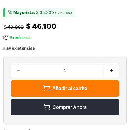
🚀
Mayorista:
$
35.300
(12+ unds.)
$
46.100
$
49.000
En existencia
Hay existencias
Añadir al carrito
Comprar Ahora