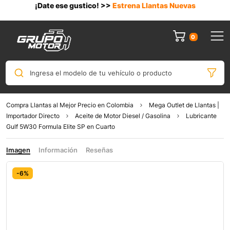
¡Date ese gustico! >>
Estrena Llantas Nuevas
0
Ingresa el modelo de tu vehículo o producto
Compra Llantas al Mejor Precio en Colombia
Mega Outlet de Llantas |
Importador Directo
Aceite de Motor Diesel / Gasolina
Lubricante
Gulf 5W30 Formula Elite SP en Cuarto
Imagen
Información
Reseñas
-6%