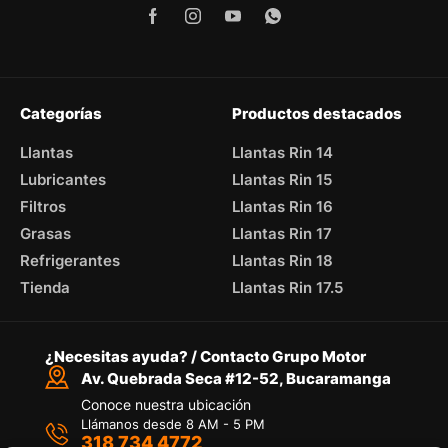
Categorías
Productos destacados
Llantas
Llantas Rin 14
Lubricantes
Llantas Rin 15
Filtros
Llantas Rin 16
Grasas
Llantas Rin 17
Refrigerantes
Llantas Rin 18
Tienda
Llantas Rin 17.5
¿Necesitas ayuda? / Contacto Grupo Motor
Av. Quebrada Seca #12-52, Bucaramanga
Conoce nuestra ubicación
Llámanos desde 8 AM - 5 PM
318 734 4772