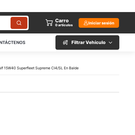
Carro
Iniciar sesión
0
artículos
Filtrar Vehículo
NTÁCTENOS
ulf 15W40 Superfleet Supreme CI4/SL En Balde