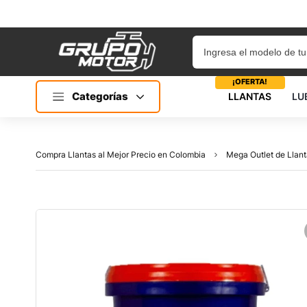
¡OFERTA!
Categorías
LLANTAS
LU
Compra Llantas al Mejor Precio en Colombia
Mega Outlet de Llant