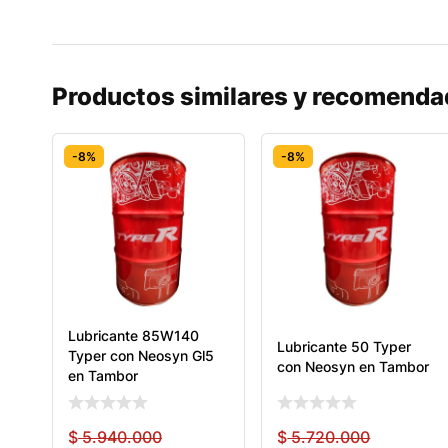
Productos similares y recomend
-8%
-8%
Lubricante 85W140
Lubricante 50 Typer
Typer con Neosyn Gl5
con Neosyn en Tambor
en Tambor
$
5.940.000
$
5.720.000