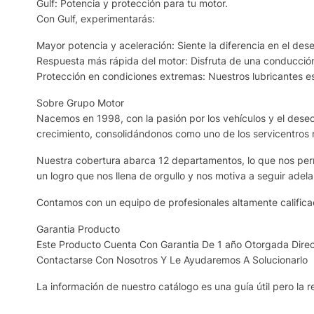
Gulf: Potencia y protección para tu motor.
Con Gulf, experimentarás:
Mayor potencia y aceleración: Siente la diferencia en el de
Respuesta más rápida del motor: Disfruta de una conducció
Protección en condiciones extremas: Nuestros lubricantes e
Sobre Grupo Motor
Nacemos en 1998, con la pasión por los vehículos y el deseo 
crecimiento, consolidándonos como uno de los servicentros
Nuestra cobertura abarca 12 departamentos, lo que nos permi
un logro que nos llena de orgullo y nos motiva a seguir adela
Contamos con un equipo de profesionales altamente calificad
Garantia Producto
Este Producto Cuenta Con Garantia De 1 año Otorgada Direc
Contactarse Con Nosotros Y Le Ayudaremos A Solucionarlo
La información de nuestro catálogo es una guía útil pero la re