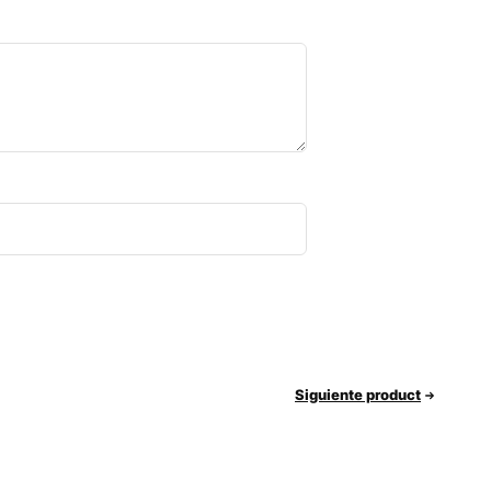
Siguiente product