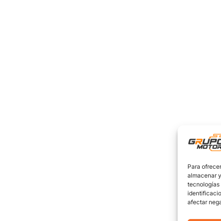
Para ofrecer
almacenar y/
tecnologías
identificaci
afectar nega