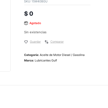
SKU:
15W40BGU
$
0
Agotado
Sin existencias
Guardar
Comparar
Categoría:
Aceite de Motor Diesel / Gasolina
Marca:
Lubricantes Gulf