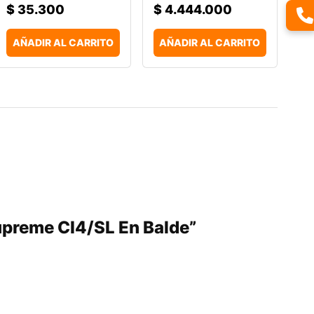
$
35.300
$
4.444.000
AÑADIR AL CARRITO
AÑADIR AL CARRITO
Supreme CI4/SL En Balde”