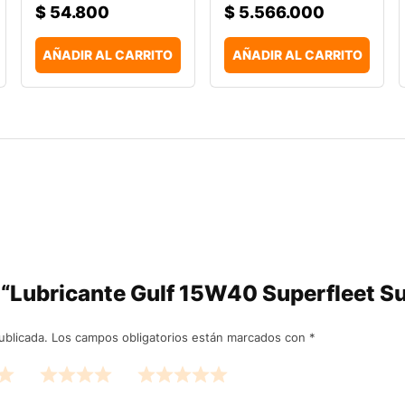
$
54.800
$
5.566.000
AÑADIR AL CARRITO
AÑADIR AL CARRITO
r “Lubricante Gulf 15W40 Superfleet 
ublicada.
Los campos obligatorios están marcados con
*