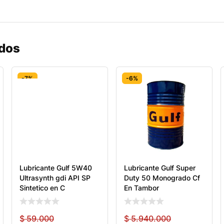
ados
-7%
-6%
Lubricante Gulf 5W40
Lubricante Gulf Super
Ultrasynth gdi API SP
Duty 50 Monogrado Cf
Sintetico en C
En Tambor
$
59.000
$
5.940.000