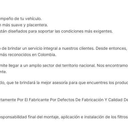
sempeño de tu vehículo.
n más suave y placentera.
stán diseñados para soportar las condiciones más exigentes.
de brindar un servicio integral a nuestros clientes. Desde entonces,
 más reconocidos en Colombia.
te llegar a un amplio sector del territorio nacional. Nos encontram
nte.
o, que te brindará la mejor asesoría para que encuentres los produ
tamente Por El Fabricante Por Defectos De Fabricación Y Calidad D
sponsabilidad final del montaje, aplicación e instalación de los filtro