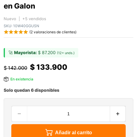
en Galon
Nuevo | +5 vendidos
SKU:
10W40GGUSN
(
2
valoraciones de clientes)
🚀
Mayorista:
$
87.200
(12+ unds.)
$
133.900
$
142.000
En existencia
Solo quedan 6 disponibles
Añadir al carrito