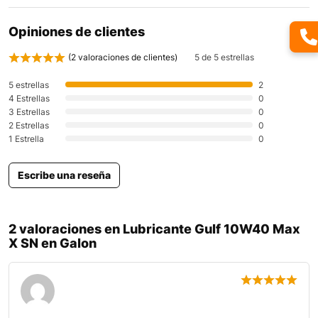
Opiniones de clientes
(
2
valoraciones de clientes)
5 de 5 estrellas
5 estrellas
2
4 Estrellas
0
3 Estrellas
0
2 Estrellas
0
1 Estrella
0
Escribe una reseña
2 valoraciones en
Lubricante Gulf 10W40 Max
X SN en Galon