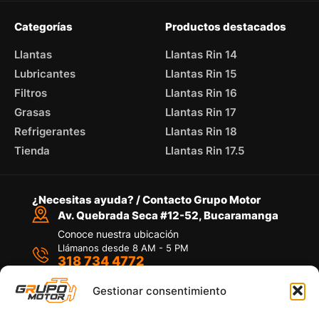
Categorías
Productos destacados
Llantas
Llantas Rin 14
Lubricantes
Llantas Rin 15
Filtros
Llantas Rin 16
Grasas
Llantas Rin 17
Refrigerantes
Llantas Rin 18
Tienda
Llantas Rin 17.5
¿Necesitas ayuda? / Contacto Grupo Motor
Av. Quebrada Seca #12-52, Bucaramanga
Conoce nuestra ubicación
Llámanos desde 8 AM - 5 PM
318 734 4772
Habla con nosotros
Por medio de WhatsApp
Gestionar consentimiento