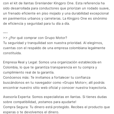
con el kit de llantas Grenlander Kingpro One. Esta referencia ha
sido desarrollada para conductores que priorizan un rodado suave,
un frenado eficiente en piso mojado y una durabilidad excepcional
en pavimentos urbanos y carreteras. La Kingpro One es sinónimo
de eficiencia y seguridad para tu día a día.
—-
>> ¿Por qué comprar con Grupo Motor?
Tu seguridad y tranquilidad son nuestra prioridad. Al elegirnos,
cuentas con el respaldo de una empresa colombiana legalmente
constituida.
Empresa Real y Legal: Somos una organización establecida en
Colombia, lo que te garantiza transparencia en tu compra y
cumplimiento real de la garantía.
Conócenos más: Te invitamos a fortalecer tu confianza
buscándonos en tu navegador como «Grupo Motor»; allí podrás
encontrar nuestro sitio web oficial y conocer nuestra trayectoria.
Asesoría Experta: Somos especialistas en llantas. Si tienes dudas
sobre compatibilidad, ¡estamos para ayudarte!
Compra Segura: Tu dinero está protegido. Recibes el producto que
esperas o te devolvemos el dinero.