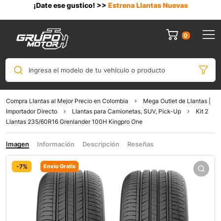
¡Date ese gustico! >>
Estrena Llantas Nuevas
0
Ingresa el modelo de tu vehículo o producto
Compra Llantas al Mejor Precio en Colombia
Mega Outlet de Llantas |
Importador Directo
Llantas para Camionetas, SUV, Pick-Up
Kit 2
Llantas 235/60R16 Grenlander 100H Kingpro One
Imagen
Información
Descripción
Reseñas
-7%
Envío Gratis