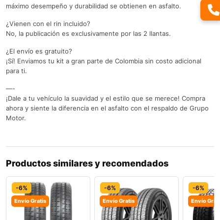
máximo desempeño y durabilidad se obtienen en asfalto.
¿Vienen con el rin incluido?
No, la publicación es exclusivamente por las 2 llantas.
¿El envío es gratuito?
¡Sí! Enviamos tu kit a gran parte de Colombia sin costo adicional
para ti.
—-
¡Dale a tu vehículo la suavidad y el estilo que se merece! Compra
ahora y siente la diferencia en el asfalto con el respaldo de Grupo
Motor.
Productos similares y recomendados
-6%
-6%
-6%
Envío Gratis
Envío Gratis
Envío Grat