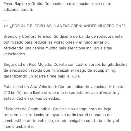
Envío Rápido y Gratis: Despachos a nivel nacional sin costo
adicional para ti.
—-
>> ¿POR QUÉ ELEGIR LAS LLANTAS GRENLANDER KINGPRO ONE?
Silencio y Confort Térmico: Su diseño de banda de rodadura está
optimizado para reducir las vibraciones y el ruido exterior,
ofreciendo una cabina mucho más silenciosa incluso a altas
velocidades.
Seguridad en Piso Mojado: Cuenta con cuatro surcos longitudinales
de evacuación rápida que minimizan el riesgo de aquaplaning,
garantizando un agarre firme bajo la lluvia.
Estabilidad en Alta Velocidad: Con un índice de velocidad H (hasta
210 km/h), esta llanta ofrece una respuesta precisa al volante y
estabilidad en curvas cerradas.
Eficiencia de Combustible: Gracias a su compuesto de baja
resistencia al rodamiento, ayuda a optimizar el consumo de
combustible de tu vehículo, siendo amigable con tu bolsillo y el
medio ambiente.