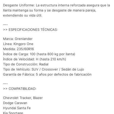
Desgaste Uniforme: La estructura interna reforzada asegura que la
llanta mantenga su forma y se desgaste de manera pareja,
extendiendo su vida útil.
—-
>> ESPECIFICACIONES TÉCNICAS:
Marca: Grenlander
Línea: Kingpro One
Medida: 235/60R16
Índice de Carga: 100 (hasta 800 kg por llanta)
Índice de Velocidad: H (hasta 210 km/h)
Tipo de Construcción: Radial
Tipo de Vehículo: SUV / Crossover / Sedán de Lujo
Garantía de Fábrica: 5 años por defectos de fabricación
—-
>> COMPATIBILIDAD:
Chevrolet Tracker, Blazer
Dodge Caravan
Hyundai Santa Fe
Kia Sportage