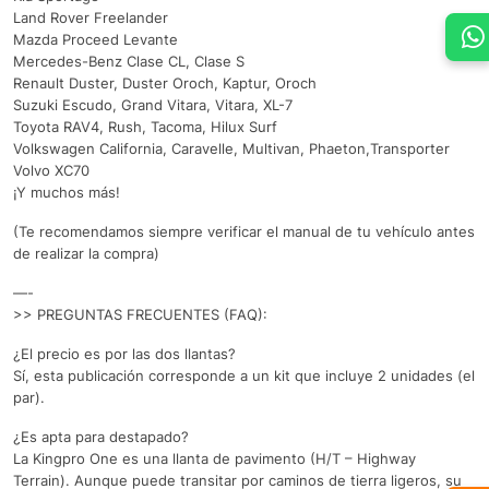
Land Rover Freelander
Mazda Proceed Levante
Mercedes-Benz Clase CL, Clase S
Renault Duster, Duster Oroch, Kaptur, Oroch
Suzuki Escudo, Grand Vitara, Vitara, XL-7
Toyota RAV4, Rush, Tacoma, Hilux Surf
Volkswagen California, Caravelle, Multivan, Phaeton,Transporter
Volvo XC70
¡Y muchos más!
(Te recomendamos siempre verificar el manual de tu vehículo antes
de realizar la compra)
—-
>> PREGUNTAS FRECUENTES (FAQ):
¿El precio es por las dos llantas?
Sí, esta publicación corresponde a un kit que incluye 2 unidades (el
par).
¿Es apta para destapado?
La Kingpro One es una llanta de pavimento (H/T – Highway
Terrain). Aunque puede transitar por caminos de tierra ligeros, su