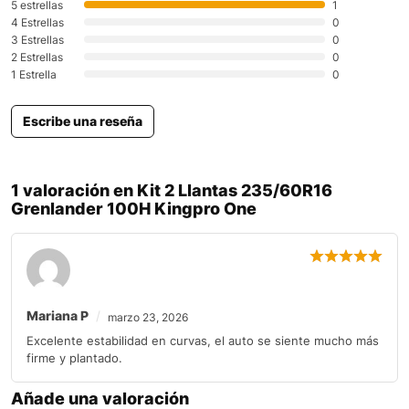
5 estrellas
1
4 Estrellas
0
3 Estrellas
0
2 Estrellas
0
1 Estrella
0
Escribe una reseña
1 valoración en
Kit 2 Llantas 235/60R16
Grenlander 100H Kingpro One
Mariana P
marzo 23, 2026
Excelente estabilidad en curvas, el auto se siente mucho más
firme y plantado.
Añade una valoración