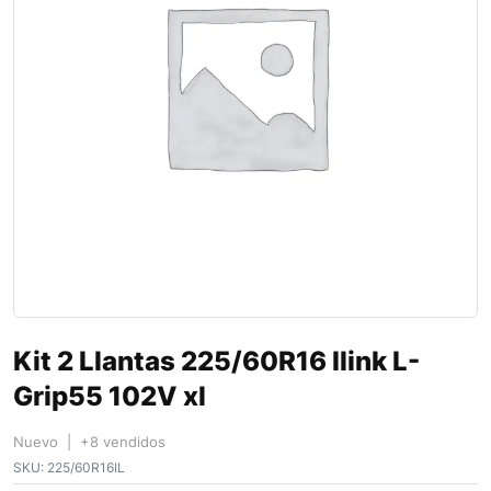
Kit 2 Llantas 225/60R16 Ilink L-
Grip55 102V xl
Nuevo | +8 vendidos
SKU:
225/60R16IL