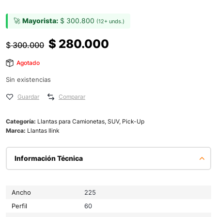
🚀
Mayorista:
$
300.800
(12+ unds.)
$
280.000
$
300.000
Agotado
Sin existencias
Guardar
Comparar
Categoría:
Llantas para Camionetas, SUV, Pick-Up
Marca:
Llantas Ilink
Información Técnica
Ancho
225
Perfil
60