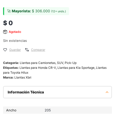
🚀
Mayorista:
$
306.000
(12+ unds.)
$
0
Agotado
Sin existencias
Guardar
Comparar
Categoría:
Llantas para Camionetas, SUV, Pick-Up
Etiquetas:
Llantas para Honda CR-V
,
Llantas para Kia Sportage
,
Llantas
para Toyota Hilux
Marca:
Llantas Xbri
Información Técnica
Ancho
205