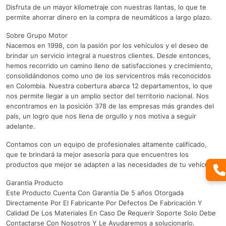
Disfruta de un mayor kilometraje con nuestras llantas, lo que te
permite ahorrar dinero en la compra de neumáticos a largo plazo.
Sobre Grupo Motor
Nacemos en 1998, con la pasión por los vehículos y el deseo de
brindar un servicio integral a nuestros clientes. Desde entonces,
hemos recorrido un camino lleno de satisfacciones y crecimiento,
consolidándonos como uno de los servicentros más reconocidos
en Colombia. Nuestra cobertura abarca 12 departamentos, lo que
nos permite llegar a un amplio sector del territorio nacional. Nos
encontramos en la posición 378 de las empresas más grandes del
país, un logro que nos llena de orgullo y nos motiva a seguir
adelante.
Contamos con un equipo de profesionales altamente calificado,
que te brindará la mejor asesoría para que encuentres los
productos que mejor se adapten a las necesidades de tu vehículo.
Garantia Producto
Este Producto Cuenta Con Garantia De 5 años Otorgada
Directamente Por El Fabricante Por Defectos De Fabricación Y
Calidad De Los Materiales En Caso De Requerir Soporte Solo Debe
Contactarse Con Nosotros Y Le Ayudaremos a solucionarlo.