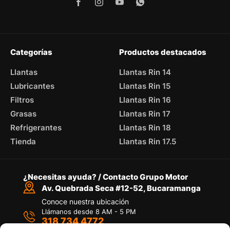
Categorías
Productos destacados
Llantas
Llantas Rin 14
Lubricantes
Llantas Rin 15
Filtros
Llantas Rin 16
Grasas
Llantas Rin 17
Refrigerantes
Llantas Rin 18
Tienda
Llantas Rin 17.5
¿Necesitas ayuda? / Contacto Grupo Motor
Av. Quebrada Seca #12-52, Bucaramanga
Conoce nuestra ubicación
Llámanos desde 8 AM - 5 PM
318 734 4772
Habla con nosotros