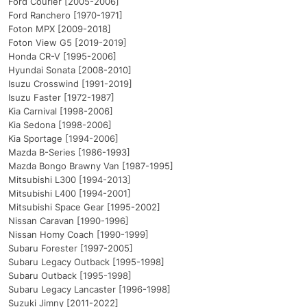
Ford Courier [2005-2006]
Ford Ranchero [1970-1971]
Foton MPX [2009-2018]
Foton View G5 [2019-2019]
Honda CR-V [1995-2006]
Hyundai Sonata [2008-2010]
Isuzu Crosswind [1991-2019]
Isuzu Faster [1972-1987]
Kia Carnival [1998-2006]
Kia Sedona [1998-2006]
Kia Sportage [1994-2006]
Mazda B-Series [1986-1993]
Mazda Bongo Brawny Van [1987-1995]
Mitsubishi L300 [1994-2013]
Mitsubishi L400 [1994-2001]
Mitsubishi Space Gear [1995-2002]
Nissan Caravan [1990-1996]
Nissan Homy Coach [1990-1999]
Subaru Forester [1997-2005]
Subaru Legacy Outback [1995-1998]
Subaru Outback [1995-1998]
Subaru Legacy Lancaster [1996-1998]
Suzuki Jimny [2011-2022]