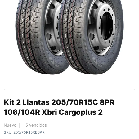
Kit 2 Llantas 205/70R15C 8PR
106/104R Xbri Cargoplus 2
Nuevo | +5 vendidos
SKU:
205/70R15XB8PR