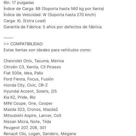
Rin: 17 pulgadas
Índice de Carga: 88 (Soporta hasta 560 kg por llanta)
Índice de Velocidad: W (Soporta hasta 270 km/h)
Carga: XL (Extra Load)
Garantía de Fábrica: 5 años por defectos de fábrica.
——-
>> COMPATIBILIDAD:
Estas llantas son ideales para vehículos como:
Chevrolet Onix, Tacuma, Meriva
Citroën C3, Xantia, C3 Picasso
Fiat 500e, Idea, Palio
Ford Fiesta, Focus, Fusión
Honda City, Civic, CR-Z
Hyundai Accent, Solaris, i25
Kia K2, Pride, Rio
MINI Coupe, One, Cooper
Mazda 323, Cronos, Mazda2
Mitsubishi Aspire, Lancer, Colt
Nissan Micra, Note, Tiida
Peugeot 207, 208, 301
Renault Clio, Logan, Sandero, Megane