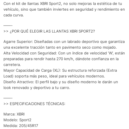
Con el kit de llantas XBRI Sport2, no solo mejoras la estética de tu
vehículo, sino que también inviertes en seguridad y rendimiento en
cada curva.
——-
>> ¿POR QUÉ ELEGIR LAS LLANTAS XBRI SPORT2?
Agarre Superior: Diseñadas con un labrado deportivo que garantiza
una excelente tracción tanto en pavimento seco como mojado.
Alta Velocidad con Seguridad: Con un índice de velocidad ‘W’, están
preparadas para rendir hasta 270 km/h, dándote confianza en la
carretera.
Mayor Capacidad de Carga (XL): Su estructura reforzada (Extra
Load) soporta más peso, ideal para vehículos modernos.
Diseño Atractivo: El perfil bajo y su diseño moderno le darán un
look renovado y deportivo a tu carro.
——-
>> ESPECIFICACIONES TÉCNICAS:
Marca: XBRI
Modelo: Sport2
Medida: 205/45R17