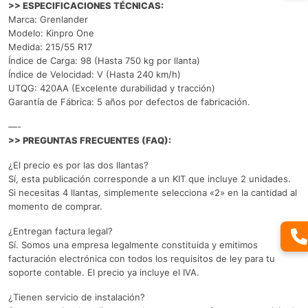
>> ESPECIFICACIONES TÉCNICAS:
Marca: Grenlander
Modelo: Kinpro One
Medida: 215/55 R17
Índice de Carga: 98 (Hasta 750 kg por llanta)
Índice de Velocidad: V (Hasta 240 km/h)
UTQG: 420AA (Excelente durabilidad y tracción)
Garantía de Fábrica: 5 años por defectos de fabricación.
—-
>> PREGUNTAS FRECUENTES (FAQ):
¿El precio es por las dos llantas?
Sí, esta publicación corresponde a un KIT que incluye 2 unidades.
Si necesitas 4 llantas, simplemente selecciona «2» en la cantidad al
momento de comprar.
¿Entregan factura legal?
Sí. Somos una empresa legalmente constituida y emitimos
facturación electrónica con todos los requisitos de ley para tu
soporte contable. El precio ya incluye el IVA.
¿Tienen servicio de instalación?