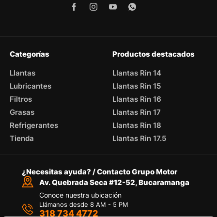
Categorías
Productos destacados
Llantas
Llantas Rin 14
Lubricantes
Llantas Rin 15
Filtros
Llantas Rin 16
Grasas
Llantas Rin 17
Refrigerantes
Llantas Rin 18
Tienda
Llantas Rin 17.5
¿Necesitas ayuda? / Contacto Grupo Motor
Av. Quebrada Seca #12-52, Bucaramanga
Conoce nuestra ubicación
Llámanos desde 8 AM - 5 PM
318 734 4772