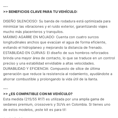
—-
>> BENEFICIOS CLAVE PARA TU VEHÍCULO:
DISEÑO SILENCIOSO: Su banda de rodadura está optimizada para
minimizar las vibraciones y el ruido exterior, garantizando viajes
mucho más placenteros y tranquilos.
MÁXIMO AGARRE EN MOJADO: Cuenta con cuatro surcos
longitudinales anchos que evacúan el agua de forma eficiente,
evitando el hidroplaneo y mejorando la distancia de frenado.
ESTABILIDAD EN CURVAS: El diseño de sus hombros reforzados
brinda una mayor área de contacto, lo que se traduce en un control
preciso y una estabilidad envidiable a altas velocidades.
DURABILIDAD Y EFICIENCIA: Compuesto de sílice de última
generación que reduce la resistencia al rodamiento, ayudándote a
ahorrar combustible y prolongando la vida útil de la llanta.
—-
>> ¿ES COMPATIBLE CON MI VEHÍCULO?
Esta medida (215/55 R17) es utilizada por una amplia gama de
sedanes premium, crossovers y SUVs en Colombia. Si tienes uno
de estos modelos, ¡este kit es para ti!: