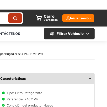
Carro
Iniciar sesión
0
artículos
Filtrar Vehículo
NTÁCTENOS
Super Brigadier N14 24071MP Wix
Características
Tipo: Filtro Refrigerante
Referencia: 24071MP
Condición del producto: Nuevo