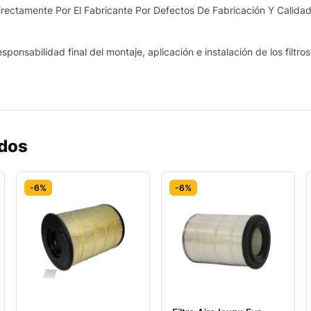
ectamente Por El Fabricante Por Defectos De Fabricación Y Calidad
sponsabilidad final del montaje, aplicación e instalación de los filtro
ados
-6%
-6%