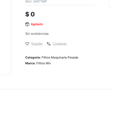
SKU:
24071MP
$
0
Agotado
Sin existencias
Guardar
Comparar
Categoría:
Filtros Maquinaria Pesada
Marca:
Filtros Wix