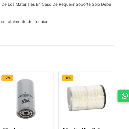
 De Los Materiales En Caso De Requerir Soporte Solo Debe
s es totalmente del técnico.
-7%
-6%