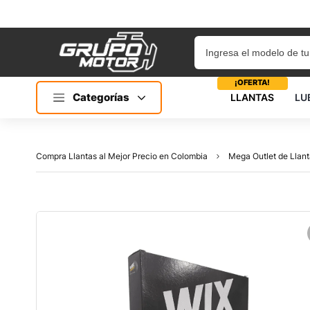
¡OFERTA!
Categorías
LLANTAS
LU
Compra Llantas al Mejor Precio en Colombia
Mega Outlet de Llant