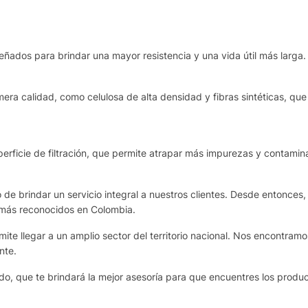
eñados para brindar una mayor resistencia y una vida útil más larga.
era calidad, como celulosa de alta densidad y fibras sintéticas, que 
rficie de filtración, que permite atrapar más impurezas y contamina
de brindar un servicio integral a nuestros clientes. Desde entonces,
 más reconocidos en Colombia.
te llegar a un amplio sector del territorio nacional. Nos encontram
nte.
o, que te brindará la mejor asesoría para que encuentres los produ