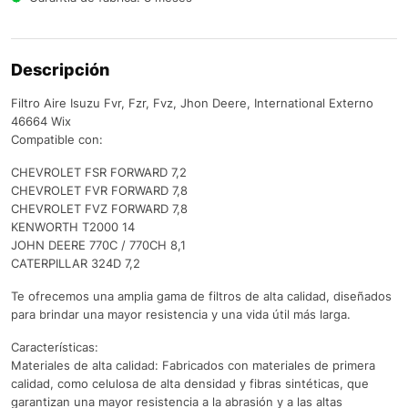
Descripción
Filtro Aire Isuzu Fvr, Fzr, Fvz, Jhon Deere, International Externo
46664 Wix
Compatible con:
CHEVROLET FSR FORWARD 7,2
CHEVROLET FVR FORWARD 7,8
CHEVROLET FVZ FORWARD 7,8
KENWORTH T2000 14
JOHN DEERE 770C / 770CH 8,1
CATERPILLAR 324D 7,2
Te ofrecemos una amplia gama de filtros de alta calidad, diseñados
para brindar una mayor resistencia y una vida útil más larga.
Características:
Materiales de alta calidad: Fabricados con materiales de primera
calidad, como celulosa de alta densidad y fibras sintéticas, que
garantizan una mayor resistencia a la abrasión y a las altas