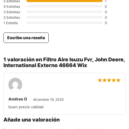
5 estrellas
1
4 Estrellas
0
3 Estrellas
0
2 Estrellas
0
1 Estrella
0
Escribe una reseña
1 valoración en
Filtro Aire Isuzu Fvr, John Deere,
International Externo 46664 Wix
Andres O
diciembre 19, 2025
buen precio calidad
Añade una valoración