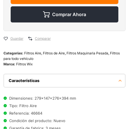
Comprar Ahora
Guardar
Comparar
Categorías:
Filtros Aire
,
Filtros de Aire
,
Filtros Maquinaria Pesada
,
Filtros
para todo vehículo
Marca:
Filtros Wix
Características
Dimensiones: 279x147x276x394 mm
Tipo: Filtro Aire
Referencia: 46664
Condición del producto: Nuevo
Garantía de fabrica: 3 meses