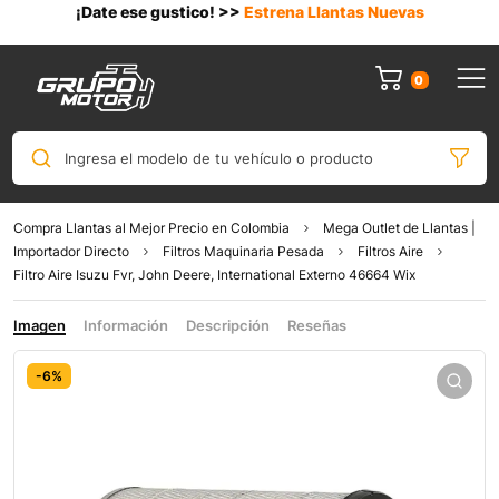
¡Date ese gustico! >>
Estrena Llantas Nuevas
0
Ingresa el modelo de tu vehículo o producto
Compra Llantas al Mejor Precio en Colombia
Mega Outlet de Llantas |
Importador Directo
Filtros Maquinaria Pesada
Filtros Aire
Filtro Aire Isuzu Fvr, John Deere, International Externo 46664 Wix
Imagen
Información
Descripción
Reseñas
-6%