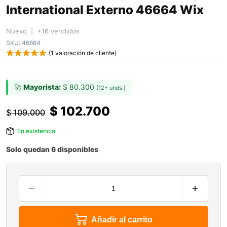
International Externo 46664 Wix
Nuevo | +16 vendidos
SKU:
46664
(
1
valoración de cliente)
🚀
Mayorista:
$
80.300
(12+ unds.)
$
102.700
$
109.000
En existencia
Solo quedan 6 disponibles
Añadir al carrito