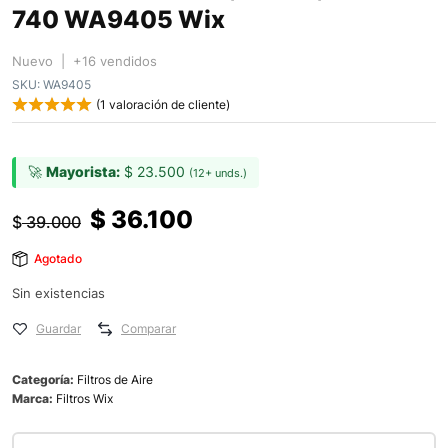
740 WA9405 Wix
Nuevo | +16 vendidos
SKU:
WA9405
(
1
valoración de cliente)
🚀
Mayorista:
$
23.500
(12+ unds.)
$
36.100
$
39.000
Agotado
Sin existencias
Guardar
Comparar
Categoría:
Filtros de Aire
Marca:
Filtros Wix