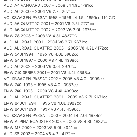
AUDI A4 VANGARD 2007 – 2008 L4 1.8L 1781cc
AUDI A6 2000 – 2004 V6 2.7L 2671cc
VOLKSWAGEN PASSAT 1998 – 1999 L4 1.9L 1896cc 116 CID
AUDI A6 QUATTRO 2001 – 2001 V6 2.8L 2771cc
AUDI A6 QUATTRO 2002 – 2003 V6 3.0L 2976cc
BMW Z8 2003 – 2003 V8 4.8L 4837CC
AUDI ALLROAD 2001 – 2004 V6 2.7L 2671cc
AUDI ALLROAD QUATTRO 2003 – 2005 V8 4.2L 4172cc
BMW 540I 1994 – 1995 V8 4.0L 3982cc
BMW 540I 1997 – 2000 V8 4.4L 4398cc
AUDI A6 2002 – 2006 V6 3.0L 2976cc
BMW 740 SERIES 2001 – 2001 V8 4.4L 4398cc
VOLKSWAGEN PASSAT 2002 – 2005 V8 4.0L 3999cc
BMW 740I 1993 – 1995 V8 4.0L 3982cc
BMW 740I 1996 – 2000 V8 4.4L 4398cc
AUDI ALLROAD QUATTRO 2001 – 2005 V6 2.7L 2671cc
BMW 840CI 1994 – 1995 V8 4.0L 3982cc
BMW 840CI 1996 – 1997 V8 4.4L 4398cc
VOLKSWAGEN PASSAT 2000 – 2004 L4 2.0L 1984cc
BMW ALPINA ROADSTER 2003 – 2003 V8 4.8L 4837cc
BMW M5 2000 – 2003 V8 5.0L 4941cc
AUDI S6 2002 – 2004 V8 4.2L 4172cc