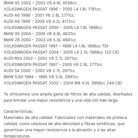
BMW X5 2002 – 2003 V8 4.6L 4598cc
VOLKSWAGEN PASSAT 1996 – 2005 L4 1.8L 1781cc
AUDI A6 1998 – 2001 V6 2.8L 2771cc
AUDI A6 1999 – 2004 V8 4.2L 4172cc
VOLKSWAGEN PASSAT 2000 – 2005 L4 1.9L 1896cc
BMW X5 2004 – 2006 V8 4.8L 4837cc
BMW Z8 2000 – 2003 V8 5.0L 4941cc
VOLKSWAGEN PASSAT 1997 – 1998 L4 1.9L 1896cc TDI
VOLKSWAGEN PASSAT 2004 – 2005 L4 2.0L 1968cc 120 CID
AUDI RS4 2002 – 2002 V6 2.7L 2671cc
VOLKSWAGEN PASSAT 1997 – 2005 V6 2.8L 2771cc
AUDI S4 2000 – 2002 V6 2.7L 2671cc
BMW 530I 1994 – 1995 V8 3.0L 2997cc
VOLKSWAGEN PASSAT 2002 – 2004 W8 4.0L 3999cc 244 CID
Te ofrecemos una amplia gama de filtros de alta calidad, diseñados
para brindar una mayor resistencia y una vida útil más larga.
Características:
Materiales de alta calidad: Fabricados con materiales de primera
calidad, como celulosa de alta densidad y fibras sintéticas, que
garantizan una mayor resistencia a la abrasión y a las altas
temperaturas.