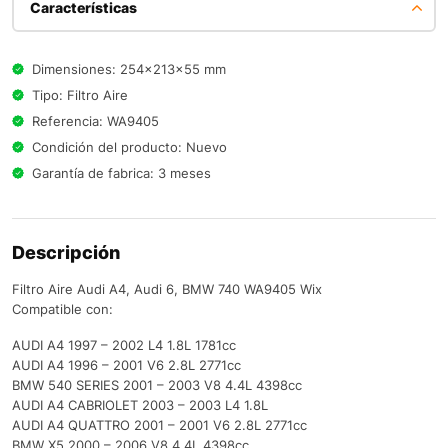
Características
Dimensiones: 254x213x55 mm
Tipo: Filtro Aire
Referencia: WA9405
Condición del producto: Nuevo
Garantía de fabrica: 3 meses
Descripción
Filtro Aire Audi A4, Audi 6, BMW 740 WA9405 Wix
Compatible con:
AUDI A4 1997 – 2002 L4 1.8L 1781cc
AUDI A4 1996 – 2001 V6 2.8L 2771cc
BMW 540 SERIES 2001 – 2003 V8 4.4L 4398cc
AUDI A4 CABRIOLET 2003 – 2003 L4 1.8L
AUDI A4 QUATTRO 2001 – 2001 V6 2.8L 2771cc
BMW X5 2000 – 2006 V8 4.4L 4398cc