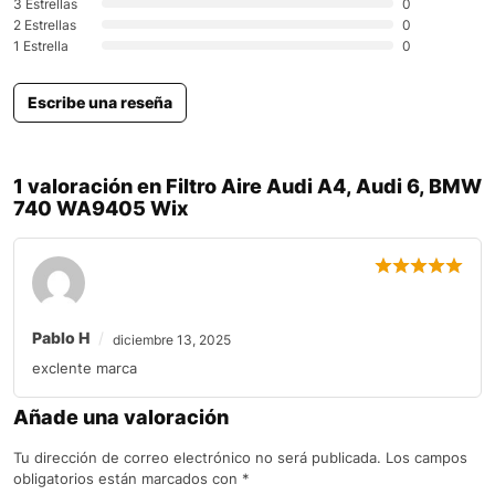
3 Estrellas
0
2 Estrellas
0
1 Estrella
0
Escribe una reseña
1 valoración en
Filtro Aire Audi A4, Audi 6, BMW
740 WA9405 Wix
Pablo H
diciembre 13, 2025
exclente marca
Añade una valoración
Tu dirección de correo electrónico no será publicada.
Los campos
obligatorios están marcados con
*