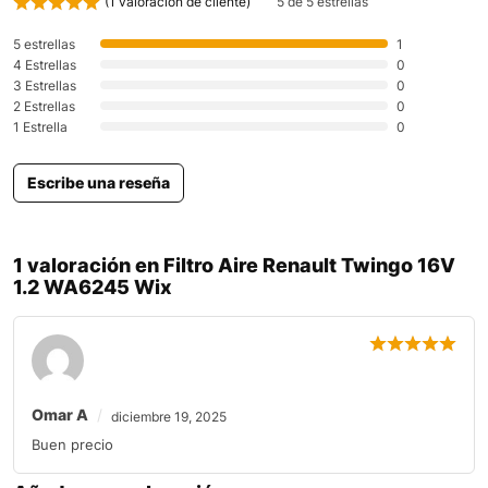
(
1
valoración de cliente)
5 de 5 estrellas
5 estrellas
1
4 Estrellas
0
3 Estrellas
0
2 Estrellas
0
1 Estrella
0
Escribe una reseña
1 valoración en
Filtro Aire Renault Twingo 16V
1.2 WA6245 Wix
Omar A
diciembre 19, 2025
Buen precio