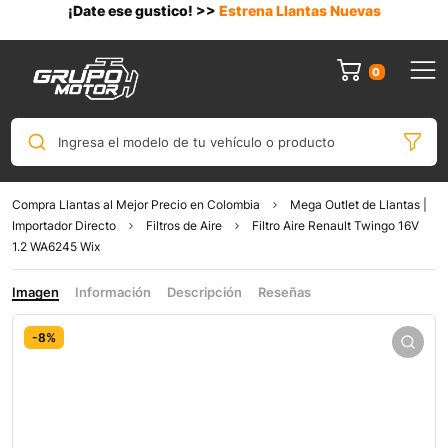
¡Date ese gustico! >>
Estrena Llantas Nuevas
0
Ingresa el modelo de tu vehículo o producto
Compra Llantas al Mejor Precio en Colombia
Mega Outlet de Llantas |
Importador Directo
Filtros de Aire
Filtro Aire Renault Twingo 16V
1.2 WA6245 Wix
Imagen
Información
Descripción
Reseñas
-8%