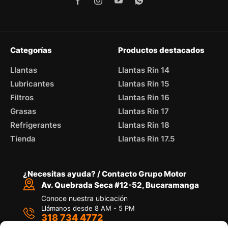
Categorías
Productos destacados
Llantas
Llantas Rin 14
Lubricantes
Llantas Rin 15
Filtros
Llantas Rin 16
Grasas
Llantas Rin 17
Refrigerantes
Llantas Rin 18
Tienda
Llantas Rin 17.5
¿Necesitas ayuda? / Contacto Grupo Motor
Av. Quebrada Seca #12-52, Bucaramanga
Conoce nuestra ubicación
Llámanos desde 8 AM - 5 PM
318 734 4772
Habla con nosotros