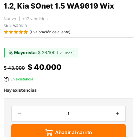
1.2, Kia SOnet 1.5 WA9619 Wix
Nuevo | +17 vendidos
SKU:
WA9619
(
1
valoración de cliente)
🚀
Mayorista:
$
26.100
(12+ unds.)
$
40.000
$
43.000
En existencia
Hay existencias
Añadir al carrito