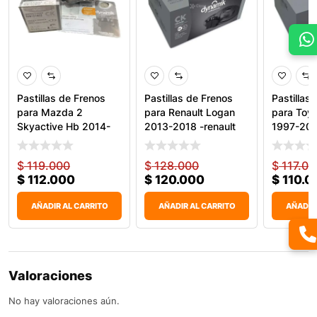
Pastillas de Frenos
Pastillas de Frenos
Pastillas
para Mazda 2
para Renault Logan
para Toyo
Skyactive Hb 2014-
2013-2018 -renault
1997-2001
2018 &
$
119.000
$
128.000
$
117.00
$
112.000
$
120.000
$
110.0
AÑADIR AL CARRITO
AÑADIR AL CARRITO
AÑADIR
Valoraciones
No hay valoraciones aún.