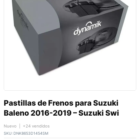
Pastillas de Frenos para Suzuki
Baleno 2016-2019 – Suzuki Swi
Nuevo | +24 vendidos
SKU:
DNK8653D1454SM