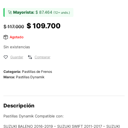
🚀
Mayorista:
$
87.464
(12+ unds.)
$
109.700
$
117.000
Agotado
Sin existencias
Guardar
Comparar
Categoría:
Pastillas de Frenos
Marca:
Pastillas Dynamik
Descripción
Pastillas Dynamik Compatible con:
SUZUKI BALENO 2016-2019 – SUZUKI SWIFT 2011-2017 – SUZUKI