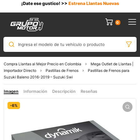
¡Date ese gustico! >>
Estrena Llantas Nuevas
0
Ingresa el modelo de tu vehículo o producto
Compra Llantas al Mejor Precio en Colombia
Mega Outlet de Llantas |
Importador Directo
Pastillas de Frenos
Pastillas de Frenos para
Suzuki Baleno 2016-2019 – Suzuki Swi
Imagen
Información
Descripción
Reseñas
-6%