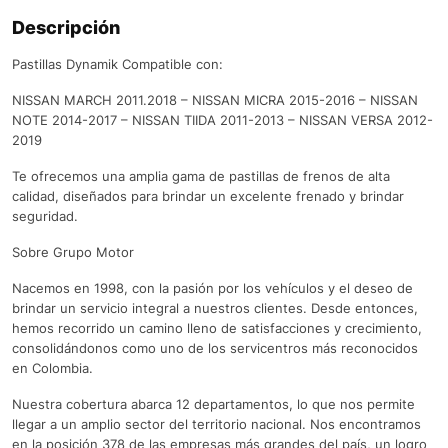
Descripción
Pastillas Dynamik Compatible con:
NISSAN MARCH 2011.2018 – NISSAN MICRA 2015-2016 – NISSAN
NOTE 2014-2017 – NISSAN TIIDA 2011-2013 – NISSAN VERSA 2012-
2019
Te ofrecemos una amplia gama de pastillas de frenos de alta
calidad, diseñados para brindar un excelente frenado y brindar
seguridad.
Sobre Grupo Motor
Nacemos en 1998, con la pasión por los vehículos y el deseo de
brindar un servicio integral a nuestros clientes. Desde entonces,
hemos recorrido un camino lleno de satisfacciones y crecimiento,
consolidándonos como uno de los servicentros más reconocidos
en Colombia.
Nuestra cobertura abarca 12 departamentos, lo que nos permite
llegar a un amplio sector del territorio nacional. Nos encontramos
en la posición 378 de las empresas más grandes del país, un logro