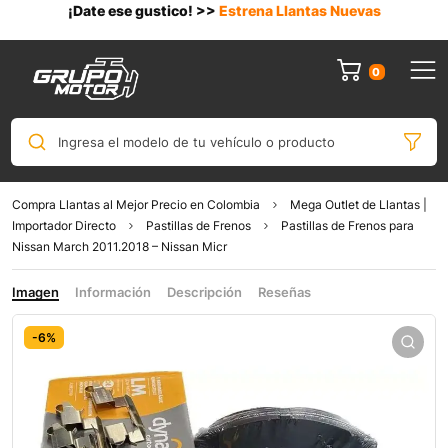
¡Date ese gustico! >>
Estrena Llantas Nuevas
0
Ingresa el modelo de tu vehículo o producto
Compra Llantas al Mejor Precio en Colombia
Mega Outlet de Llantas |
Importador Directo
Pastillas de Frenos
Pastillas de Frenos para
Nissan March 2011.2018 – Nissan Micr
Imagen
Información
Descripción
Reseñas
-6%