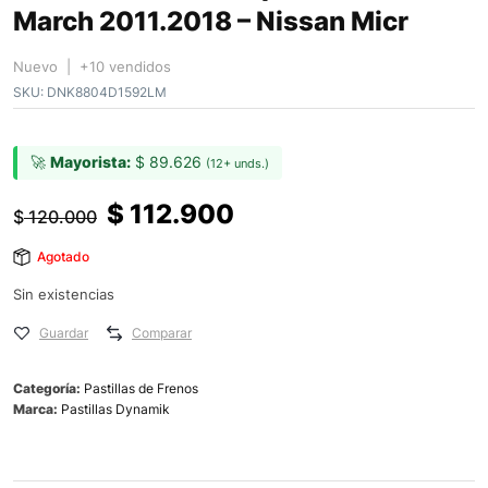
March 2011.2018 – Nissan Micr
Nuevo | +10 vendidos
SKU:
DNK8804D1592LM
🚀
Mayorista:
$
89.626
(12+ unds.)
$
112.900
$
120.000
Agotado
Sin existencias
Guardar
Comparar
Categoría:
Pastillas de Frenos
Marca:
Pastillas Dynamik