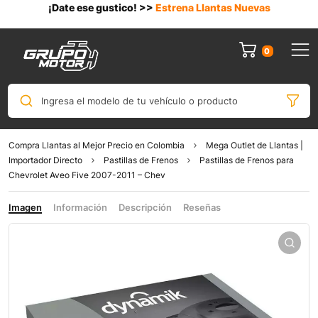
¡Date ese gustico! >>
Estrena Llantas Nuevas
0
Ingresa el modelo de tu vehículo o producto
Compra Llantas al Mejor Precio en Colombia
Mega Outlet de Llantas |
Importador Directo
Pastillas de Frenos
Pastillas de Frenos para
Chevrolet Aveo Five 2007-2011 – Chev
Imagen
Información
Descripción
Reseñas