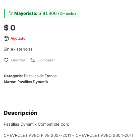
🚀
Mayorista:
$
81.800
(12+ unds.)
$
0
Agotado
Sin existencias
Guardar
Comparar
Categoría:
Pastillas de Frenos
Marca:
Pastillas Dynamik
Descripción
Pastillas Dynamik Compatible con:
CHEVROLET AVEO FIVE 2007-2011 – CHEVROLET AVEO 2004-2011