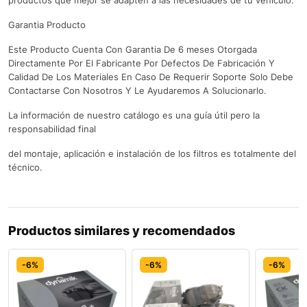
productos que mejor se adapten a las necesidades de tu vehículo.
Garantia Producto
Este Producto Cuenta Con Garantia De 6 meses Otorgada
Directamente Por El Fabricante Por Defectos De Fabricación Y
Calidad De Los Materiales En Caso De Requerir Soporte Solo Debe
Contactarse Con Nosotros Y Le Ayudaremos A Solucionarlo.
La información de nuestro catálogo es una guía útil pero la
responsabilidad final
del montaje, aplicación e instalación de los filtros es totalmente del
técnico.
Productos similares y recomendados
-6%
-6%
-6%