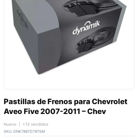
Pastillas de Frenos para Chevrolet
Aveo Five 2007-2011 – Chev
Nuevo | +13 vendidos
SKU:
DNK7667D797SM