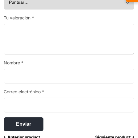
Tu valoración
*
Nombre
*
Correo electrónico
*
Anterior product
Siguiente product