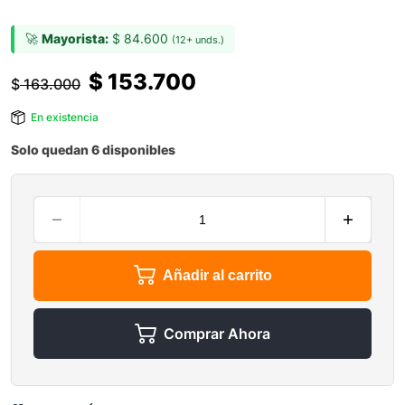
🚀
Mayorista:
$
84.600
(12+ unds.)
$
153.700
$
163.000
En existencia
Solo quedan 6 disponibles
Añadir al carrito
Comprar Ahora