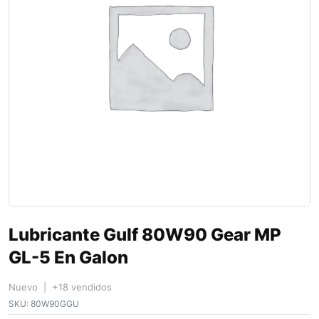
Lubricante Gulf 80W90 Gear MP
GL-5 En Galon
Nuevo | +18 vendidos
SKU:
80W90GGU