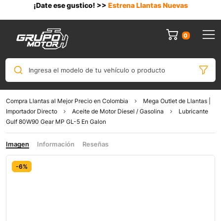
¡Date ese gustico! >>
Estrena Llantas Nuevas
0
Ingresa el modelo de tu vehículo o producto
Compra Llantas al Mejor Precio en Colombia
Mega Outlet de Llantas |
Importador Directo
Aceite de Motor Diesel / Gasolina
Lubricante
Gulf 80W90 Gear MP GL-5 En Galon
Imagen
Información
Reseñas
-6%