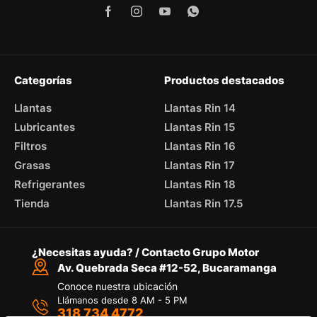
Categorías
Productos destacados
Llantas
Llantas Rin 14
Lubricantes
Llantas Rin 15
Filtros
Llantas Rin 16
Grasas
Llantas Rin 17
Refrigerantes
Llantas Rin 18
Tienda
Llantas Rin 17.5
¿Necesitas ayuda? / Contacto Grupo Motor
Av. Quebrada Seca #12-52, Bucaramanga
Conoce nuestra ubicación
Llámanos desde 8 AM - 5 PM
318 734 4772