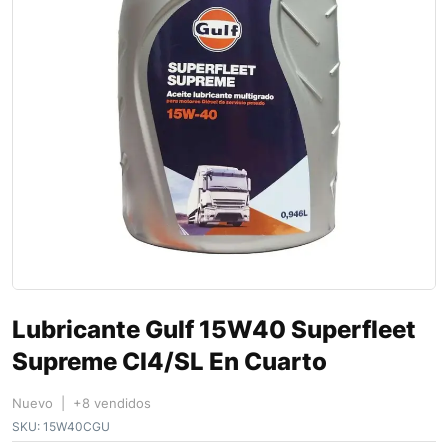
Lubricante Gulf 15W40 Superfleet
Supreme CI4/SL En Cuarto
Nuevo | +8 vendidos
SKU:
15W40CGU