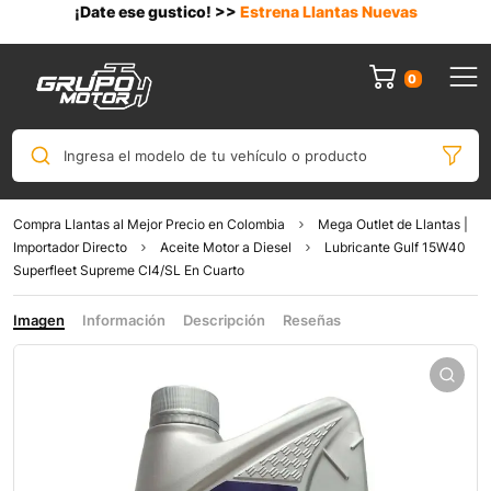
¡Date ese gustico! >>
Estrena Llantas Nuevas
0
Ingresa el modelo de tu vehículo o producto
Compra Llantas al Mejor Precio en Colombia
Mega Outlet de Llantas |
Importador Directo
Aceite Motor a Diesel
Lubricante Gulf 15W40
Superfleet Supreme CI4/SL En Cuarto
Imagen
Información
Descripción
Reseñas