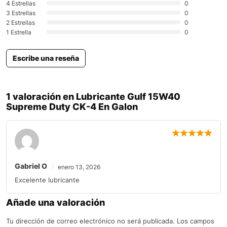
4 Estrellas
0
3 Estrellas
0
2 Estrellas
0
1 Estrella
0
Escribe una reseña
1 valoración en
Lubricante Gulf 15W40
Supreme Duty CK-4 En Galon
Gabriel O
enero 13, 2026
Excelente lubricante
Añade una valoración
Tu dirección de correo electrónico no será publicada.
Los campos