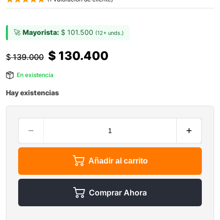
🚀
Mayorista:
$
101.500
(12+ unds.)
$
130.400
$
139.000
En existencia
Hay existencias
Añadir al carrito
Comprar Ahora