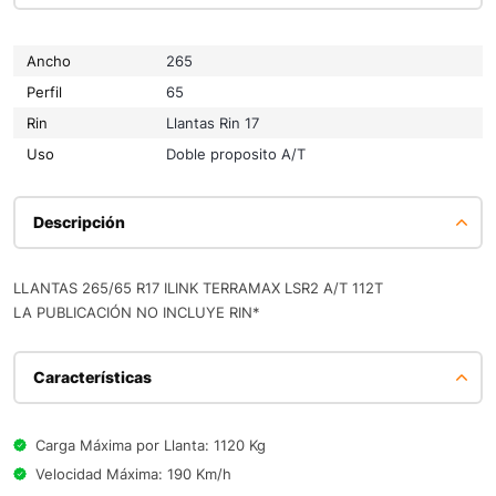
Ancho
265
Perfil
65
Rin
Llantas Rin 17
Uso
Doble proposito A/T
Descripción
LLANTAS 265/65 R17 ILINK TERRAMAX LSR2 A/T 112T
LA PUBLICACIÓN NO INCLUYE RIN*
Características
Carga Máxima por Llanta: 1120 Kg
Velocidad Máxima: 190 Km/h