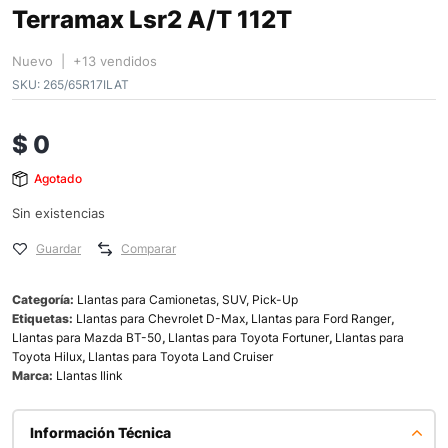
Terramax Lsr2 A/T 112T
Nuevo | +13 vendidos
SKU:
265/65R17ILAT
$
0
Agotado
Sin existencias
Guardar
Comparar
Categoría:
Llantas para Camionetas, SUV, Pick-Up
Etiquetas:
Llantas para Chevrolet D-Max
,
Llantas para Ford Ranger
,
Llantas para Mazda BT-50
,
Llantas para Toyota Fortuner
,
Llantas para
Toyota Hilux
,
Llantas para Toyota Land Cruiser
Marca:
Llantas Ilink
Información Técnica