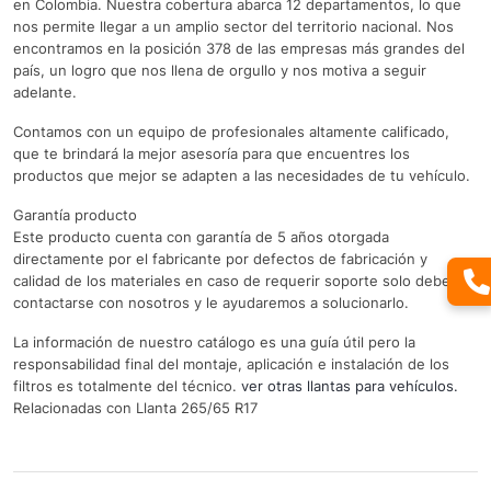
en Colombia. Nuestra cobertura abarca 12 departamentos, lo que
nos permite llegar a un amplio sector del territorio nacional. Nos
encontramos en la posición 378 de las empresas más grandes del
país, un logro que nos llena de orgullo y nos motiva a seguir
adelante.
Contamos con un equipo de profesionales altamente calificado,
que te brindará la mejor asesoría para que encuentres los
productos que mejor se adapten a las necesidades de tu vehículo.
Garantía producto
Este producto cuenta con garantía de 5 años otorgada
directamente por el fabricante por defectos de fabricación y
calidad de los materiales en caso de requerir soporte solo debe
contactarse con nosotros y le ayudaremos a solucionarlo.
La información de nuestro catálogo es una guía útil pero la
responsabilidad final del montaje, aplicación e instalación de los
filtros es totalmente del técnico.
ver otras llantas para vehículos.
Relacionadas con Llanta 265/65 R17