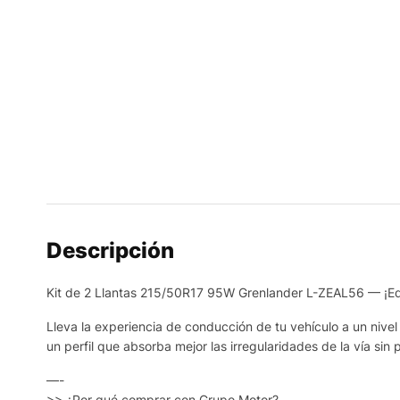
Descripción
Kit de 2 Llantas 215/50R17 95W Grenlander L-ZEAL56 — ¡Equ
Lleva la experiencia de conducción de tu vehículo a un nive
un perfil que absorba mejor las irregularidades de la vía sin 
—-
>> ¿Por qué comprar con Grupo Motor?