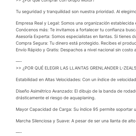
Tu seguridad y tranquilidad son nuestra prioridad. Al elegi
Empresa Real y Legal: Somos una organización establecida en
Conócenos más: Te invitamos a fortalecer tu confianza buscá
Asesoría Experta: Somos especialistas en llantas. Si tienes
Compra Segura: Tu dinero está protegido. Recibes el produc
Envío Rápido y Gratis: Despachos a nivel nacional sin costo ad
—-
>> ¿POR QUÉ ELEGIR LAS LLANTAS GRENLANDER L-ZEAL
Estabilidad en Altas Velocidades: Con un índice de velocidad
Diseño Asimétrico Avanzado: El dibujo de la banda de rodad
drásticamente el riesgo de aquaplaning.
Mayor Capacidad de Carga: Su índice 95 permite soportar u
Marcha Silenciosa y Suave: A pesar de ser una llanta de alt
—-