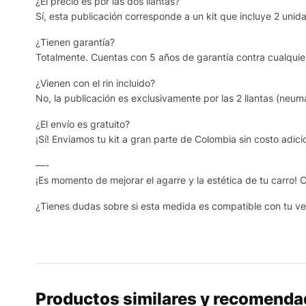
¿El precio es por las dos llantas?
Sí, esta publicación corresponde a un kit que incluye 2 unida
¿Tienen garantía?
Totalmente. Cuentas con 5 años de garantía contra cualquier
¿Vienen con el rin incluido?
No, la publicación es exclusivamente por las 2 llantas (neumá
¿El envío es gratuito?
¡Sí! Enviamos tu kit a gran parte de Colombia sin costo adicio
—-
¡Es momento de mejorar el agarre y la estética de tu carro!
¿Tienes dudas sobre si esta medida es compatible con tu ve
Productos similares y recomend