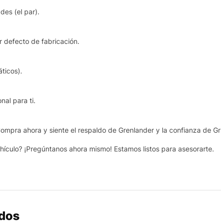
des (el par).
 defecto de fabricación.
ticos).
nal para ti.
 Compra ahora y siente el respaldo de Grenlander y la confianza de G
hículo? ¡Pregúntanos ahora mismo! Estamos listos para asesorarte.
ados