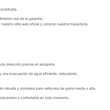
onstituida.
miento real de la garantía.
estro sitio web oficial y conocer nuestra trayectoria.
una dirección precisa en autopista.
 y una evacuación de agua eficiente, reduciendo
s robusta y duradera para vehículos de gama media y alta.
e placentero y confortable en todo momento.