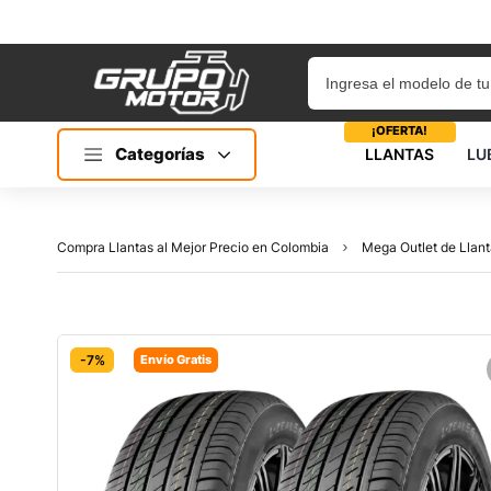
¡OFERTA!
Categorías
LLANTAS
LU
Compra Llantas al Mejor Precio en Colombia
Mega Outlet de Llant
-7%
Envío Gratis