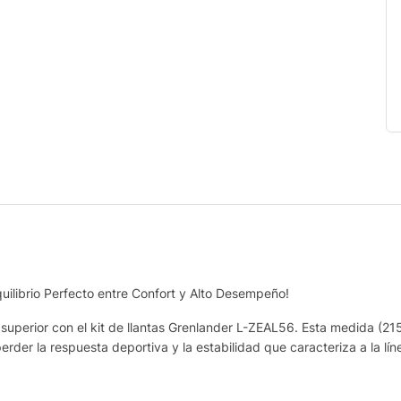
ilibrio Perfecto entre Confort y Alto Desempeño!
l superior con el kit de llantas Grenlander L-ZEAL56. Esta medida (2
perder la respuesta deportiva y la estabilidad que caracteriza a la lín