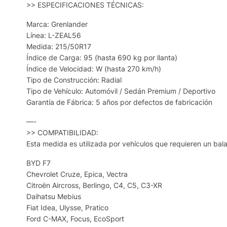
>> ESPECIFICACIONES TÉCNICAS:
Marca: Grenlander
Línea: L-ZEAL56
Medida: 215/50R17
Índice de Carga: 95 (hasta 690 kg por llanta)
Índice de Velocidad: W (hasta 270 km/h)
Tipo de Construcción: Radial
Tipo de Vehículo: Automóvil / Sedán Premium / Deportivo
Garantía de Fábrica: 5 años por defectos de fabricación
—-
>> COMPATIBILIDAD:
Esta medida es utilizada por vehículos que requieren un bal
BYD F7
Chevrolet Cruze, Epica, Vectra
Citroën Aircross, Berlingo, C4, C5, C3-XR
Daihatsu Mebius
Fiat Idea, Ulysse, Pratico
Ford C-MAX, Focus, EcoSport