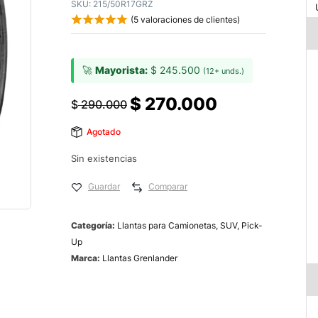
SKU:
215/50R17GRZ
(
5
valoraciones de clientes)
🚀
Mayorista:
$
245.500
(12+ unds.)
$
270.000
$
290.000
Agotado
Sin existencias
Guardar
Comparar
Categoría:
Llantas para Camionetas, SUV, Pick-
Up
Marca:
Llantas Grenlander