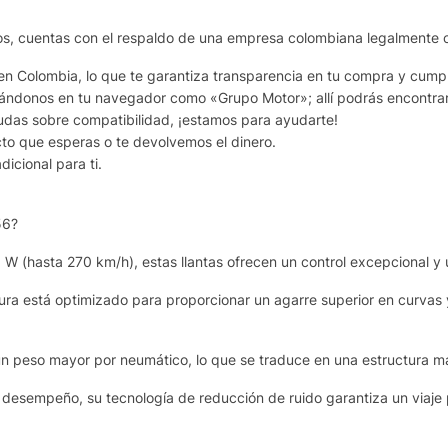
rnos, cuentas con el respaldo de una empresa colombiana legalmente c
 Colombia, lo que te garantiza transparencia en tu compra y cumpli
ndonos en tu navegador como «Grupo Motor»; allí podrás encontrar nu
 dudas sobre compatibilidad, ¡estamos para ayudarte!
to que esperas o te devolvemos el dinero.
icional para ti.
56?
 W (hasta 270 km/h), estas llantas ofrecen un control excepcional y 
ura está optimizado para proporcionar un agarre superior en curvas
n peso mayor por neumático, lo que se traduce en una estructura má
o desempeño, su tecnología de reducción de ruido garantiza un viaj