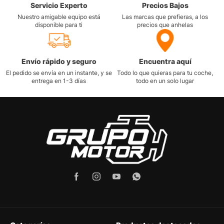
Servicio Experto
Precios Bajos
Nuestro amigable equipo está
Las marcas que prefieras, a los
disponible para ti
precios que anhelas
Envío rápido y seguro
Encuentra aquí
El pedido se envía en un instante, y se
Todo lo que quieras para tu coche,
entrega en 1-3 días
todo en un solo lugar