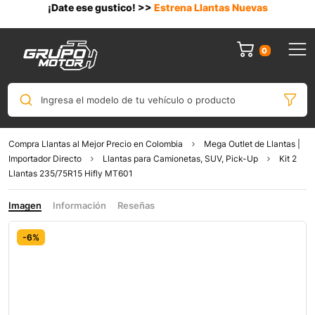
¡Date ese gustico! >>
Estrena Llantas Nuevas
0
Ingresa el modelo de tu vehículo o producto
Compra Llantas al Mejor Precio en Colombia
Mega Outlet de Llantas |
Importador Directo
Llantas para Camionetas, SUV, Pick-Up
Kit 2
Llantas 235/75R15 Hifly MT601
Imagen
Información
Reseñas
-6%