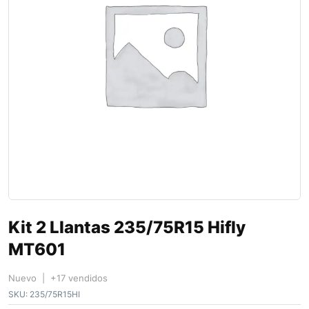
Kit 2 Llantas 235/75R15 Hifly
MT601
Nuevo | +17 vendidos
SKU:
235/75R15HI