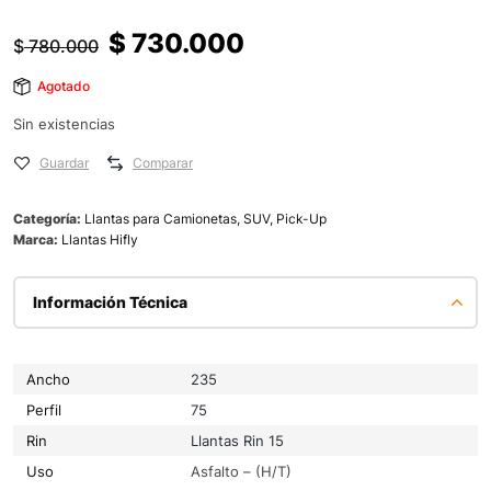
$
730.000
$
780.000
Agotado
Sin existencias
Guardar
Comparar
Categoría:
Llantas para Camionetas, SUV, Pick-Up
Marca:
Llantas Hifly
Información Técnica
Ancho
235
Perfil
75
Rin
Llantas Rin 15
Uso
Asfalto – (H/T)