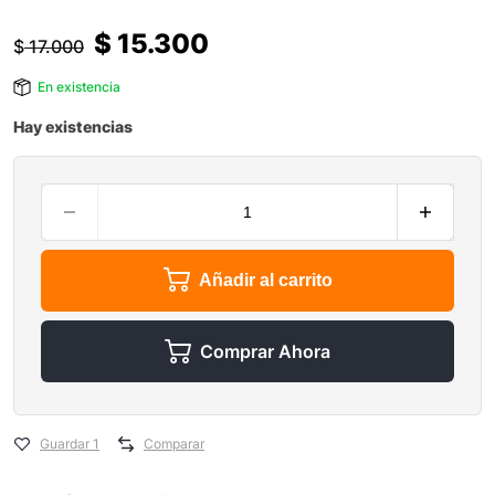
$
15.300
$
17.000
En existencia
Hay existencias
Añadir al carrito
Comprar Ahora
Guardar 1
Comparar