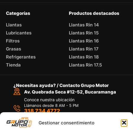
Categorías
Productos destacados
Llantas
Llantas Rin 14
Lubricantes
Llantas Rin 15
Filtros
Llantas Rin 16
Grasas
Llantas Rin 17
Refrigerantes
Llantas Rin 18
Tienda
Llantas Rin 17.5
¿Necesitas ayuda? / Contacto Grupo Motor
Av. Quebrada Seca #12-52, Bucaramanga
Conoce nuestra ubicación
Llámanos desde 8 AM - 5 PM
318 734 4772
Habla con nosotros
Por medio de WhatsApp
Gestionar consentimiento