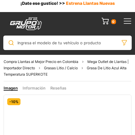
¡Date ese gustico! >>
Estrena Llantas Nuevas
0
Ingresa el modelo de tu vehículo o producto
Compra Llantas al Mejor Precio en Colombia
Mega Outlet de Llantas |
Importador Directo
Grasas Litio / Calcio
Grasa De Litio Azul Alta
Temperatura SUPERKOTE
Imagen
Información
Reseñas
-10%