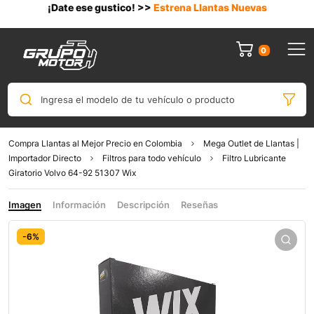
¡Date ese gustico! >>
Estrena Llantas Nuevas
0
Ingresa el modelo de tu vehículo o producto
Compra Llantas al Mejor Precio en Colombia
Mega Outlet de Llantas |
Importador Directo
Filtros para todo vehículo
Filtro Lubricante
Giratorio Volvo 64-92 51307 Wix
Imagen
Información
Descripción
Reseñas
-6%