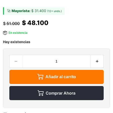
🚀
Mayorista:
$
31.400
(12+ unds.)
$
48.100
$
51.000
En existencia
Hay existencias
Añadir al carrito
Comprar Ahora