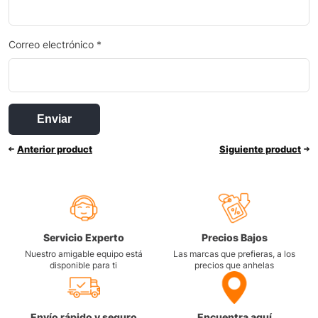
Correo electrónico
*
Anterior product
Siguiente product
Servicio Experto
Precios Bajos
Nuestro amigable equipo está
Las marcas que prefieras, a los
disponible para ti
precios que anhelas
Envío rápido y seguro
Encuentra aquí