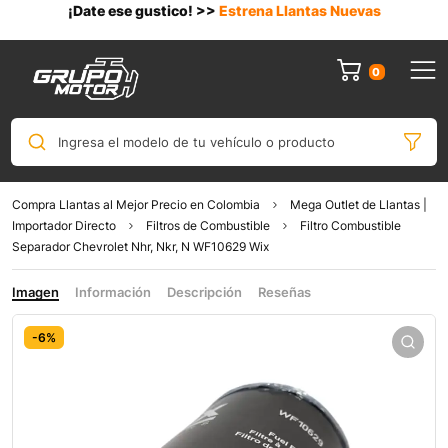
¡Date ese gustico! >>
Estrena Llantas Nuevas
0
Ingresa el modelo de tu vehículo o producto
Compra Llantas al Mejor Precio en Colombia
Mega Outlet de Llantas |
Importador Directo
Filtros de Combustible
Filtro Combustible
Separador Chevrolet Nhr, Nkr, N WF10629 Wix
Imagen
Información
Descripción
Reseñas
-6%