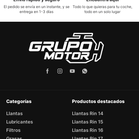
El pedido se envía en un instante, y se
Todo lo que quieras para tu coche,
entrega en 1-3 días
todo en un solo lugar
Categorías
Productos destacados
Llantas
Llantas Rin 14
Lubricantes
Llantas Rin 15
Filtros
Llantas Rin 16
Grasas
Llantas Rin 17