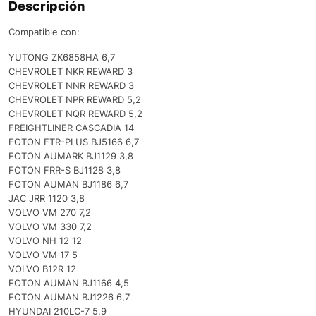
Descripción
Compatible con:
YUTONG ZK6858HA 6,7
CHEVROLET NKR REWARD 3
CHEVROLET NNR REWARD 3
CHEVROLET NPR REWARD 5,2
CHEVROLET NQR REWARD 5,2
FREIGHTLINER CASCADIA 14
FOTON FTR-PLUS BJ5166 6,7
FOTON AUMARK BJ1129 3,8
FOTON FRR-S BJ1128 3,8
FOTON AUMAN BJ1186 6,7
JAC JRR 1120 3,8
VOLVO VM 270 7,2
VOLVO VM 330 7,2
VOLVO NH 12 12
VOLVO VM 17 5
VOLVO B12R 12
FOTON AUMAN BJ1166 4,5
FOTON AUMAN BJ1226 6,7
HYUNDAI 210LC-7 5,9