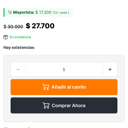
🚀
Mayorista:
$
17.200
(12+ unds.)
$
27.700
$
30.000
En existencia
Hay existencias
Añadir al carrito
Comprar Ahora