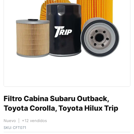
Filtro Cabina Subaru Outback,
Toyota Corolla, Toyota Hilux Trip
Nuevo | +12 vendidos
SKU:
CFT071