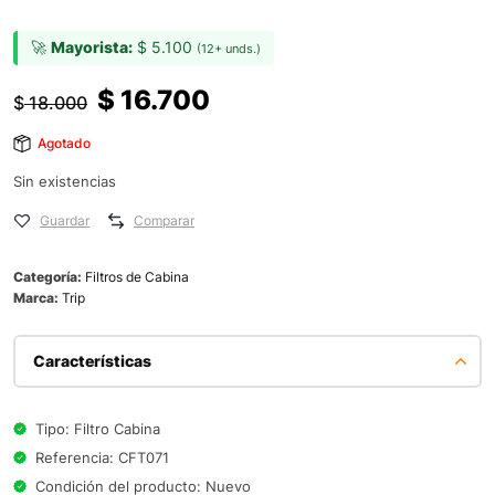
🚀
Mayorista:
$
5.100
(12+ unds.)
$
16.700
$
18.000
Agotado
Sin existencias
Guardar
Comparar
Categoría:
Filtros de Cabina
Marca:
Trip
Características
Tipo: Filtro Cabina
Referencia: CFT071
Condición del producto: Nuevo