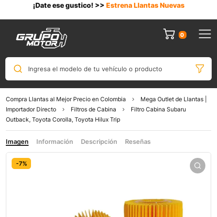
¡Date ese gustico! >>
Estrena Llantas Nuevas
0
Ingresa el modelo de tu vehículo o producto
Compra Llantas al Mejor Precio en Colombia
Mega Outlet de Llantas |
Importador Directo
Filtros de Cabina
Filtro Cabina Subaru
Outback, Toyota Corolla, Toyota Hilux Trip
Imagen
Información
Descripción
Reseñas
-7%