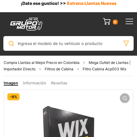
¡Date ese gustico! >>
Estrena Llantas Nuevas
0
Ingresa el modelo de tu vehículo o producto
Compra Llantas al Mejor Precio en Colombia
Mega Outlet de Llantas |
Importador Directo
Filtros de Cabina
Filtro Cabina Acp003 Wix
Imagen
Información
Reseñas
-9%