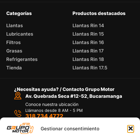
Categorías
Productos destacados
Llantas
Llantas Rin 14
Lubricantes
Llantas Rin 15
Filtros
Llantas Rin 16
Grasas
Llantas Rin 17
Refrigerantes
Llantas Rin 18
Tienda
Llantas Rin 17.5
¿Necesitas ayuda? / Contacto Grupo Motor
Av. Quebrada Seca #12-52, Bucaramanga
Conoce nuestra ubicación
Llámanos desde 8 AM - 5 PM
318 734 4772
Habla con nosotros
Por medio de WhatsApp
Gestionar consentimiento