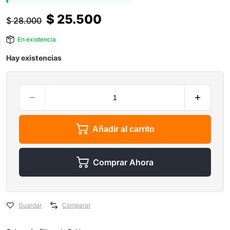
$
25.500
$
28.000
En existencia
Hay existencias
Añadir al carrito
Comprar Ahora
Guardar
Comparar