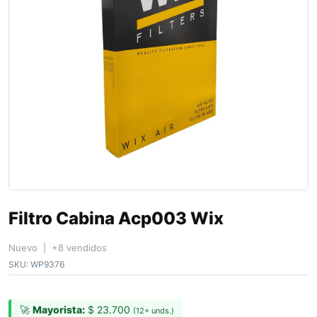
Filtro Cabina Acp003 Wix
Nuevo | +8 vendidos
SKU:
WP9376
🚀
Mayorista:
$
23.700
(12+ unds.)