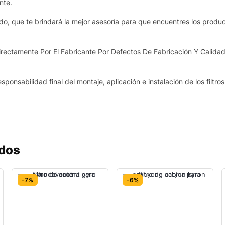
nte.
o, que te brindará la mejor asesoría para que encuentres los produ
ectamente Por El Fabricante Por Defectos De Fabricación Y Calidad
sponsabilidad final del montaje, aplicación e instalación de los filtro
ados
-7%
-6%