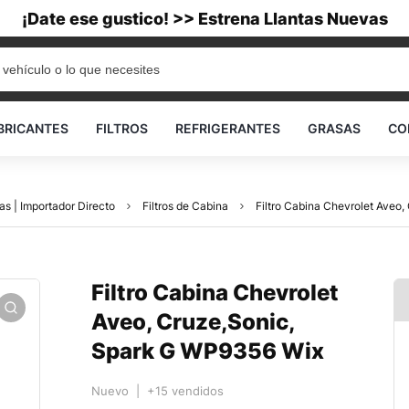
¡Date ese gustico! >> Estrena Llantas Nuevas
BRICANTES
FILTROS
REFRIGERANTES
GRASAS
CO
as | Importador Directo
Filtros de Cabina
Filtro Cabina Chevrolet Aveo
Filtro Cabina Chevrolet
Aveo, Cruze,Sonic,
Spark G WP9356 Wix
Nuevo | +15 vendidos