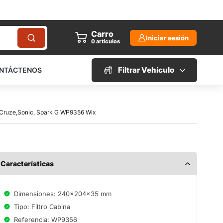
Carro
Iniciar sesión
0
artículos
Filtrar Vehículo
NTÁCTENOS
, Cruze,Sonic, Spark G WP9356 Wix
Características
Dimensiones: 240x204x35 mm
Tipo: Filtro Cabina
Referencia: WP9356