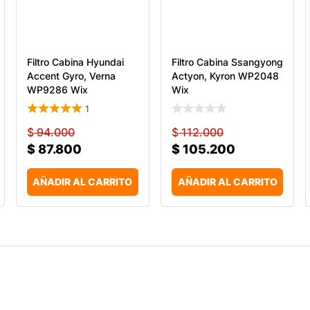
Filtro Cabina Hyundai
Filtro Cabina Ssangyong
Accent Gyro, Verna
Actyon, Kyron WP2048
WP9286 Wix
Wix
1
$
94.000
$
112.000
$
87.800
$
105.200
AÑADIR AL CARRITO
AÑADIR AL CARRITO