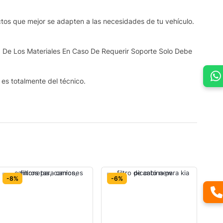
ctos que mejor se adapten a las necesidades de tu vehículo.
 De Los Materiales En Caso De Requerir Soporte Solo Debe
s es totalmente del técnico.
-8%
-6%