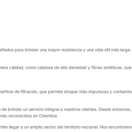
eñados para brindar una mayor resistencia y una vida útil más larga.
era calidad, como celulosa de alta densidad y fibras sintéticas, que 
rficie de filtración, que permite atrapar más impurezas y contamina
de brindar un servicio integral a nuestros clientes. Desde entonces,
 más reconocidos en Colombia.
te llegar a un amplio sector del territorio nacional. Nos encontram