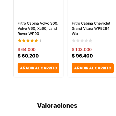
Filtro Cabina Volvo S60,
Filtro Cabina Chevrolet
Volvo V60, Xc60, Land
Grand Vitara WP9284
Rover WP93
Wix
1
$
64.000
$
103.000
$
60.200
$
96.400
AÑADIR AL CARRITO
AÑADIR AL CARRITO
Valoraciones