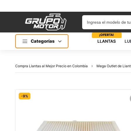
¡OFERTA!
Categorías
LLANTAS
LU
Compra Llantas al Mejor Precio en Colombia
Mega Outlet de Llant
-9%