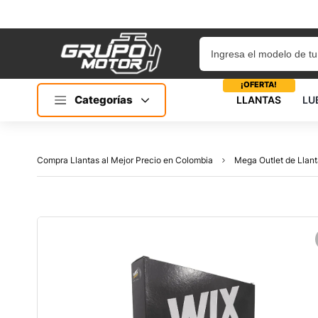
¡OFERTA!
Categorías
LLANTAS
LU
Compra Llantas al Mejor Precio en Colombia
Mega Outlet de Llant