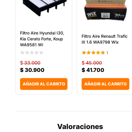
Filtro Aire Hyundai I30,
Filtro Aire Renault Trafic
Kia Cerato Forte, Koup
III 1.6 WA9798 Wix
WA9581 Wi
1
$
33.000
$
45.000
$
30.900
$
41.700
AÑADIR AL CARRITO
AÑADIR AL CARRITO
Valoraciones