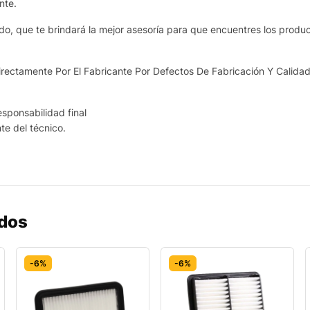
nte.
o, que te brindará la mejor asesoría para que encuentres los produ
ectamente Por El Fabricante Por Defectos De Fabricación Y Calidad
esponsabilidad final
nte del técnico.
ados
-6%
-6%