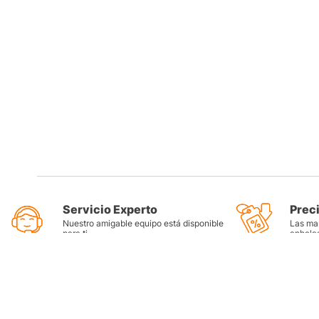
Servicio Experto
Prec
Nuestro amigable equipo está disponible
Las mar
para ti
anhela
Categorí