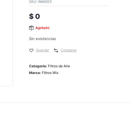
SKU:
WA6505
$
0
Agotado
Sin existencias
Guardar
Comparar
Categoría:
Filtros de Aire
Marca:
Filtros Wix