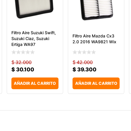
Filtro Aire Suzuki Swift,
Filtro Aire Mazda Cx3
Suzuki Ciaz, Suzuki
2.0 2016 WA9821 Wix
Ertiga WA97
$
32.000
$
42.000
$
30.100
$
39.300
AÑADIR AL CARRITO
AÑADIR AL CARRITO