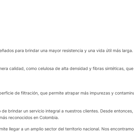
eñados para brindar una mayor resistencia y una vida útil más larga.
era calidad, como celulosa de alta densidad y fibras sintéticas, que 
rficie de filtración, que permite atrapar más impurezas y contamina
de brindar un servicio integral a nuestros clientes. Desde entonces,
 más reconocidos en Colombia.
te llegar a un amplio sector del territorio nacional. Nos encontram