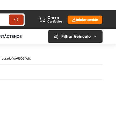
Carro
Iniciar sesión
0
artículos
Filtrar Vehículo
NTÁCTENOS
 Carburado WA6505 Wix