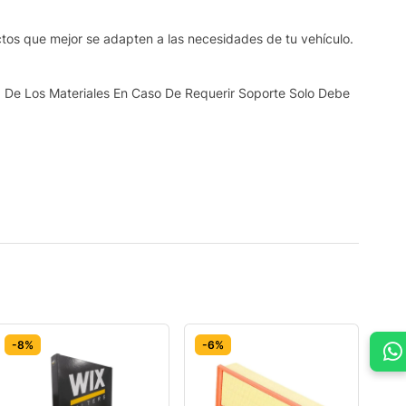
ctos que mejor se adapten a las necesidades de tu vehículo.
 De Los Materiales En Caso De Requerir Soporte Solo Debe
-8%
-6%