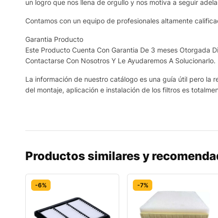
un logro que nos llena de orgullo y nos motiva a seguir adela
Contamos con un equipo de profesionales altamente calificad
Garantia Producto
Este Producto Cuenta Con Garantia De 3 meses Otorgada Dir
Contactarse Con Nosotros Y Le Ayudaremos A Solucionarlo.
La información de nuestro catálogo es una guía útil pero la r
del montaje, aplicación e instalación de los filtros es totalme
Productos similares y recomend
-6%
-7%