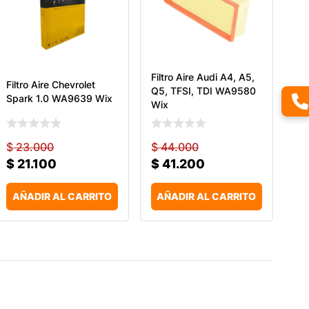
Filtro Aire Audi A4, A5,
Filtro Aire Chevrolet
Q5, TFSI, TDI WA9580
Spark 1.0 WA9639 Wix
Wix
$
23.000
$
44.000
$
21.100
$
41.200
AÑADIR AL CARRITO
AÑADIR AL CARRITO