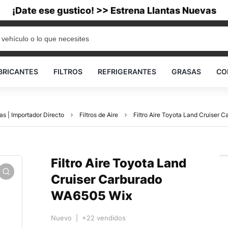
¡Date ese gustico! >> Estrena Llantas Nuevas
BRICANTES
FILTROS
REFRIGERANTES
GRASAS
CO
as | Importador Directo
Filtros de Aire
Filtro Aire Toyota Land Cruiser
Filtro Aire Toyota Land
Cruiser Carburado
WA6505 Wix
Nuevo | +22 vendidos