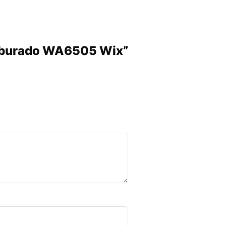
Carburado WA6505 Wix”