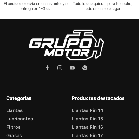
El pedido se envía en un instante, y se
Todo lo que quieras para tu coche,
entrega en 1-3 días
todo en un solo lugar
Categorías
Productos destacados
Llantas
Llantas Rin 14
Lubricantes
Llantas Rin 15
Filtros
Llantas Rin 16
Grasas
Llantas Rin 17