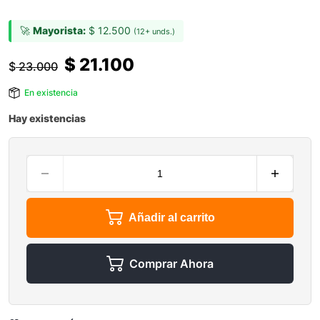
🚀
Mayorista:
$
12.500
(12+ unds.)
$
21.100
$
23.000
En existencia
Hay existencias
Añadir al carrito
Comprar Ahora