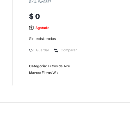
SKU:
WA9857
$
0
Agotado
Sin existencias
Guardar
Comparar
Categoría:
Filtros de Aire
Marca:
Filtros Wix