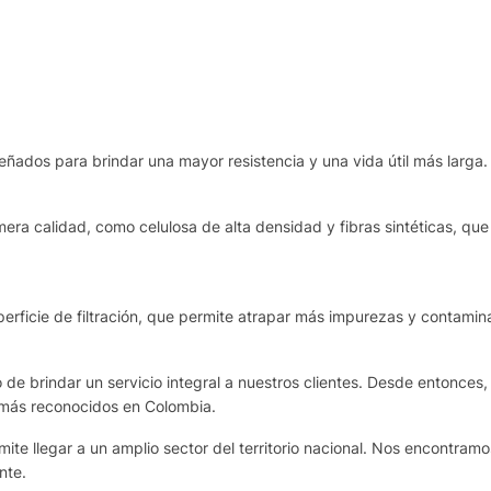
eñados para brindar una mayor resistencia y una vida útil más larga.
era calidad, como celulosa de alta densidad y fibras sintéticas, que 
rficie de filtración, que permite atrapar más impurezas y contamina
de brindar un servicio integral a nuestros clientes. Desde entonces,
 más reconocidos en Colombia.
te llegar a un amplio sector del territorio nacional. Nos encontram
nte.