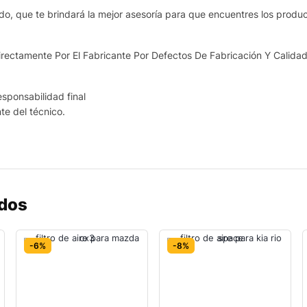
o, que te brindará la mejor asesoría para que encuentres los produ
ectamente Por El Fabricante Por Defectos De Fabricación Y Calidad
esponsabilidad final
nte del técnico.
ados
-6%
-8%