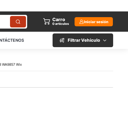
Carro
Iniciar sesión
0
artículos
Filtrar Vehículo
NTÁCTENOS
018 WA9857 Wix