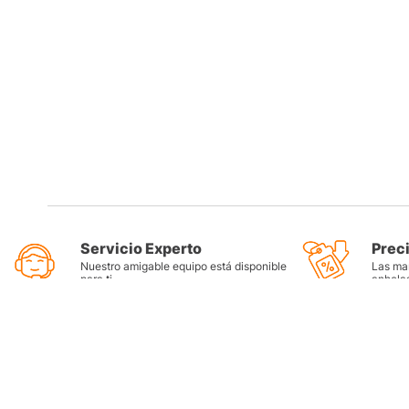
Servicio Experto
Prec
Nuestro amigable equipo está disponible
Las mar
para ti
anhela
Categorí