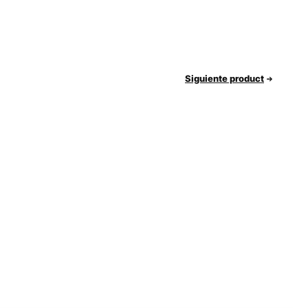
Siguiente product