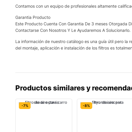
Contamos con un equipo de profesionales altamente calificad
Garantia Producto
Este Producto Cuenta Con Garantia De 3 meses Otorgada Dir
Contactarse Con Nosotros Y Le Ayudaremos A Solucionarlo.
La información de nuestro catálogo es una guía útil pero la r
del montaje, aplicación e instalación de los filtros es totalme
Productos similares y recomend
-7%
-8%