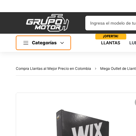
¡OFERTA!
Categorías
LLANTAS
LU
Compra Llantas al Mejor Precio en Colombia
Mega Outlet de Llant