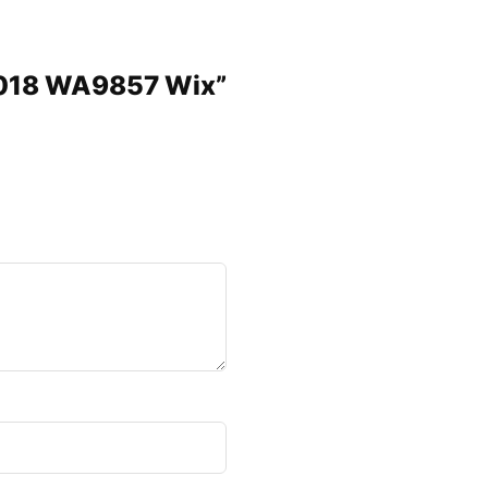
3 2018 WA9857 Wix”