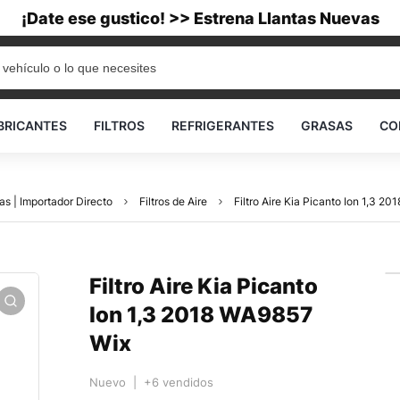
¡Date ese gustico! >> Estrena Llantas Nuevas
BRICANTES
FILTROS
REFRIGERANTES
GRASAS
CO
as | Importador Directo
Filtros de Aire
Filtro Aire Kia Picanto Ion 1,3 2
Filtro Aire Kia Picanto
Ion 1,3 2018 WA9857
Wix
Nuevo | +6 vendidos