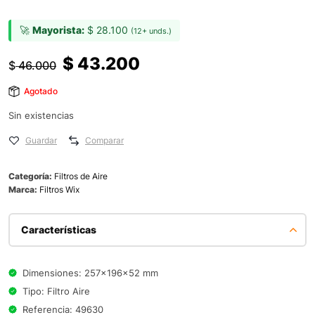
🚀
Mayorista:
$
28.100
(12+ unds.)
$
43.200
$
46.000
Agotado
Sin existencias
Guardar
Comparar
Categoría:
Filtros de Aire
Marca:
Filtros Wix
Características
Dimensiones: 257x196x52 mm
Tipo: Filtro Aire
Referencia: 49630