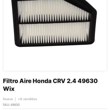
Filtro Aire Honda CRV 2.4 49630
Wix
Nuevo | +8 vendidos
SKU:
49630