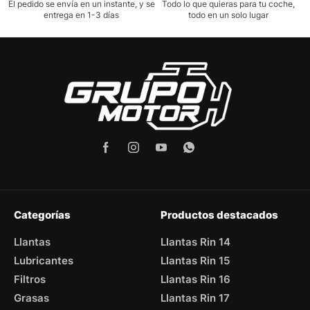
El pedido se envía en un instante, y se
Todo lo que quieras para tu coche,
entrega en 1-3 días
todo en un solo lugar
Categorías
Productos destacados
Llantas
Llantas Rin 14
Lubricantes
Llantas Rin 15
Filtros
Llantas Rin 16
Grasas
Llantas Rin 17