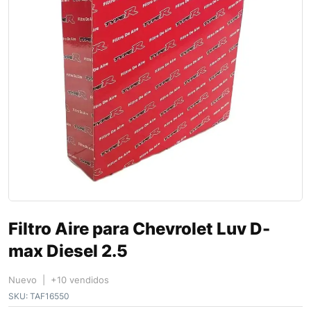
Filtro Aire para Chevrolet Luv D-
max Diesel 2.5
Nuevo | +10 vendidos
SKU:
TAF16550