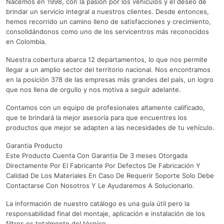
Nacemos en 1998, con la pasión por los vehículos y el deseo de
brindar un servicio integral a nuestros clientes. Desde entonces,
hemos recorrido un camino lleno de satisfacciones y crecimiento,
consolidándonos como uno de los servicentros más reconocidos
en Colombia.
Nuestra cobertura abarca 12 departamentos, lo que nos permite
llegar a un amplio sector del territorio nacional. Nos encontramos
en la posición 378 de las empresas más grandes del país, un logro
que nos llena de orgullo y nos motiva a seguir adelante.
Contamos con un equipo de profesionales altamente calificado,
que te brindará la mejor asesoría para que encuentres los
productos que mejor se adapten a las necesidades de tu vehículo.
Garantia Producto
Este Producto Cuenta Con Garantia De 3 meses Otorgada
Directamente Por El Fabricante Por Defectos De Fabricación Y
Calidad De Los Materiales En Caso De Requerir Soporte Solo Debe
Contactarse Con Nosotros Y Le Ayudaremos A Solucionarlo.
La información de nuestro catálogo es una guía útil pero la
responsabilidad final del montaje, aplicación e instalación de los
filtros es totalmente del técnico.