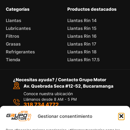
Categorías
Productos destacados
Llantas
Llantas Rin 14
Lubricantes
Llantas Rin 15
Filtros
Llantas Rin 16
Grasas
Llantas Rin 17
Refrigerantes
Llantas Rin 18
Tienda
Llantas Rin 17.5
¿Necesitas ayuda? / Contacto Grupo Motor
Av. Quebrada Seca #12-52, Bucaramanga
Conoce nuestra ubicación
Llámanos desde 8 AM - 5 PM
318 734 4772
Habla con nosotros
Por medio de WhatsApp
Gestionar consentimiento