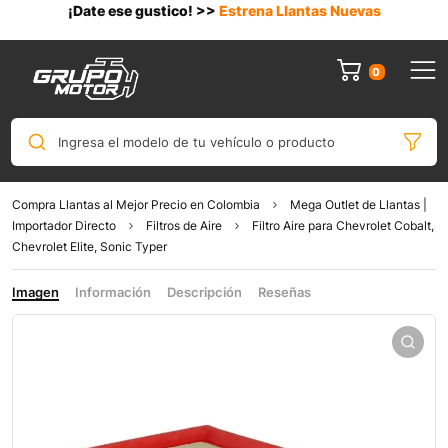
¡Date ese gustico! >>
Estrena Llantas Nuevas
0
Ingresa el modelo de tu vehículo o producto
Compra Llantas al Mejor Precio en Colombia
Mega Outlet de Llantas |
Importador Directo
Filtros de Aire
Filtro Aire para Chevrolet Cobalt,
Chevrolet Elite, Sonic Typer
Imagen
Información
Descripción
Reseñas