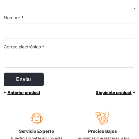
Nombre
*
Correo electrónico
*
Anterior product
Siguiente product
Servicio Experto
Precios Bajos
Nuestro amigable equipo está
Las marcas que prefieras, a los