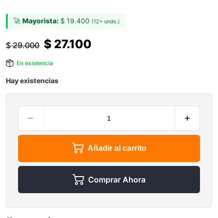
🚀
Mayorista:
$
19.400
(12+ unds.)
$
27.100
$
29.000
En existencia
Hay existencias
Añadir al carrito
Comprar Ahora