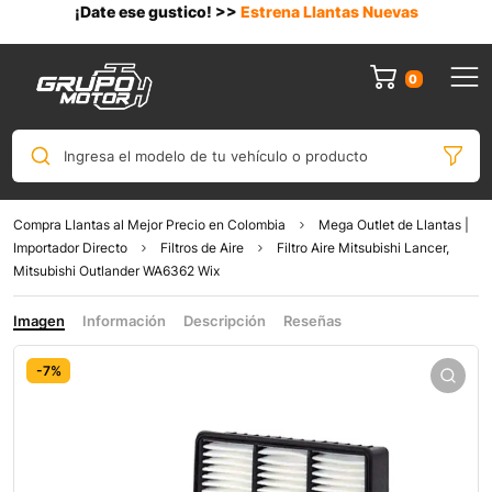
¡Date ese gustico! >>
Estrena Llantas Nuevas
0
Ingresa el modelo de tu vehículo o producto
Compra Llantas al Mejor Precio en Colombia
Mega Outlet de Llantas |
Importador Directo
Filtros de Aire
Filtro Aire Mitsubishi Lancer,
Mitsubishi Outlander WA6362 Wix
Imagen
Información
Descripción
Reseñas
-7%