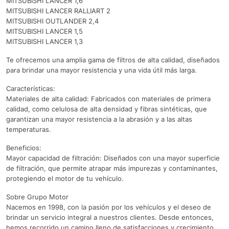
MITSUBISHI LANCER 1,6
MITSUBISHI LANCER RALLIART 2
MITSUBISHI OUTLANDER 2,4
MITSUBISHI LANCER 1,5
MITSUBISHI LANCER 1,3
Te ofrecemos una amplia gama de filtros de alta calidad, diseñados
para brindar una mayor resistencia y una vida útil más larga.
Características:
Materiales de alta calidad: Fabricados con materiales de primera
calidad, como celulosa de alta densidad y fibras sintéticas, que
garantizan una mayor resistencia a la abrasión y a las altas
temperaturas.
Beneficios:
Mayor capacidad de filtración: Diseñados con una mayor superficie
de filtración, que permite atrapar más impurezas y contaminantes,
protegiendo el motor de tu vehículo.
Sobre Grupo Motor
Nacemos en 1998, con la pasión por los vehículos y el deseo de
brindar un servicio integral a nuestros clientes. Desde entonces,
hemos recorrido un camino lleno de satisfacciones y crecimiento,