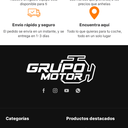
disponible para ti
precios que anhelas
Envío rápido y seguro
Encuentra aquí
El pedido se envía en un instante, y se
Todo lo que quieras para tu coche,
entrega en 1-3 días
todo en un solo lugar
Categorías
Productos destacados