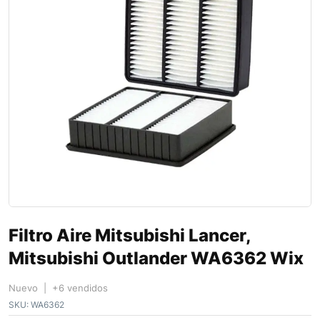
Filtro Aire Mitsubishi Lancer,
Mitsubishi Outlander WA6362 Wix
Nuevo | +6 vendidos
SKU:
WA6362